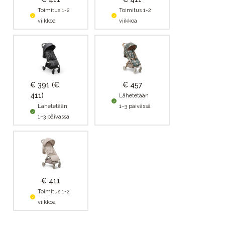
Toimitus 1-2
Toimitus 1-2
viikkoa
viikkoa
€ 391
(€
€ 457
411)
Lähetetään
Lähetetään
1–3 päivässä
1–3 päivässä
€ 411
Toimitus 1-2
viikkoa