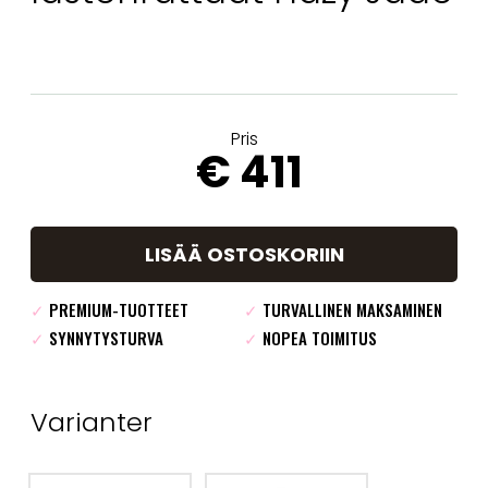
Pris
€ 411
LISÄÄ OSTOSKORIIN
✓
PREMIUM-TUOTTEET
✓
TURVALLINEN MAKSAMINEN
✓
SYNNYTYSTURVA
✓
NOPEA TOIMITUS
Varianter