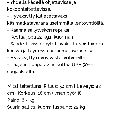
- Yhdellä kädellä ohjattavissa ja
kokoontaitettavissa.
- Hyväksytty kuljetettavaksi
käsimatkatavarana useimmilla lentoyhtiöillä.
- Käännä säilytyskori repuksi
- Kestää jopa 22 kg:n kuorman
- Säädettävissä käytettäväksi turvaistuimen
kanssa ja täydessä nukkuma-asennossa
- Hyväksytty myös vastasyntyneille
- Laajenna paparazzin softaa UPF 50+ -
suojauksella.
Mitat taitettuna: Pituus: 54 cm | Leveys: 42
cm | Korkeus: 18 cm (ilman pyöriä).
Paino: 6,7 kg
Suurin sallittu kuormituspaino: 22 kg