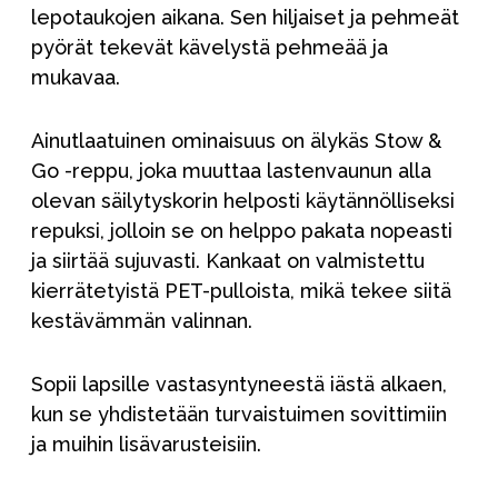
lepotaukojen aikana. Sen hiljaiset ja pehmeät
pyörät tekevät kävelystä pehmeää ja
mukavaa.
Ainutlaatuinen ominaisuus on älykäs Stow &
Go -reppu, joka muuttaa lastenvaunun alla
olevan säilytyskorin helposti käytännölliseksi
repuksi, jolloin se on helppo pakata nopeasti
ja siirtää sujuvasti. Kankaat on valmistettu
kierrätetyistä PET-pulloista, mikä tekee siitä
kestävämmän valinnan.
Sopii lapsille vastasyntyneestä iästä alkaen,
kun se yhdistetään turvaistuimen sovittimiin
ja muihin lisävarusteisiin.