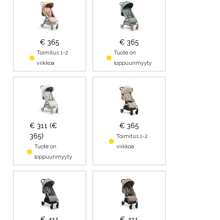
€ 365
€ 365
Toimitus 1-2
Tuote on
viikkoa
loppuunmyyty
€ 311
(€
€ 365
365)
Toimitus 1-2
Tuote on
viikkoa
loppuunmyyty
€ 411
€ 411