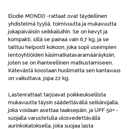
Elodie MONDO -rattaat ovat täydellinen
yhdistelmä tyyliä, toimivuutta ja mukavuutta
jokapäiväisiin seikkailuihin. Se on kevyt ja
kompakti, sillä se painaa vain 6,7 kg, ja se
taittuu helposti kokoon, joka sopii useimpien
lentoyhtiöiden käsimatkatavaramääräyksiin,
joten se on ihanteellinen matkustamiseen.
Kätevästä koostaan huolimatta sen kantavuus
on vaikuttava, jopa 22 kg.
Lastenrattaat tarjoavat poikkeuksellista
mukavuutta täysin säädettävällä selkänojalla,
joka voidaan asettaa taaksepäin, ja UPF 50+ -
suojalla varustetulla ulosvedettävällä
aurinkokatoksella, joka suojaa lasta