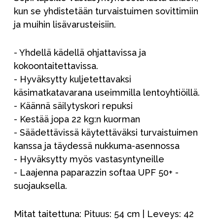
kun se yhdistetään turvaistuimen sovittimiin
ja muihin lisävarusteisiin.
- Yhdellä kädellä ohjattavissa ja
kokoontaitettavissa.
- Hyväksytty kuljetettavaksi
käsimatkatavarana useimmilla lentoyhtiöillä.
- Käännä säilytyskori repuksi
- Kestää jopa 22 kg:n kuorman
- Säädettävissä käytettäväksi turvaistuimen
kanssa ja täydessä nukkuma-asennossa
- Hyväksytty myös vastasyntyneille
- Laajenna paparazzin softaa UPF 50+ -
suojauksella.
Mitat taitettuna: Pituus: 54 cm | Leveys: 42