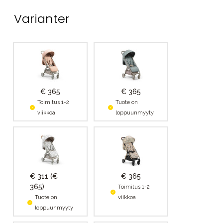
Varianter
€ 365
€ 365
Toimitus 1-2
Tuote on
viikkoa
loppuunmyyty
€ 311
(€
€ 365
365)
Toimitus 1-2
Tuote on
viikkoa
loppuunmyyty