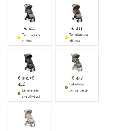
€ 411
€ 411
Toimitus 1-2
Toimitus 1-2
viikkoa
viikkoa
€ 391
(€
€ 457
411)
Lähetetään
Lähetetään
1–3 päivässä
1–3 päivässä