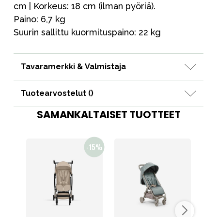
cm | Korkeus: 18 cm (ilman pyöriä).
Paino: 6,7 kg
Suurin sallittu kuormituspaino: 22 kg
Tavaramerkki & Valmistaja
Tuotearvostelut (
)
SAMANKALTAISET TUOTTEET