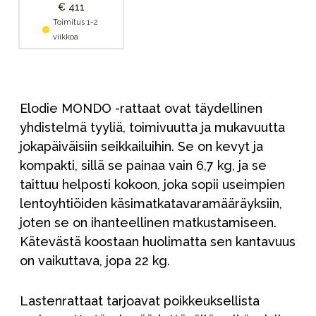
€ 411
Toimitus 1-2
viikkoa
Elodie MONDO -rattaat ovat täydellinen
yhdistelmä tyyliä, toimivuutta ja mukavuutta
jokapäiväisiin seikkailuihin. Se on kevyt ja
kompakti, sillä se painaa vain 6,7 kg, ja se
taittuu helposti kokoon, joka sopii useimpien
lentoyhtiöiden käsimatkatavaramääräyksiin,
joten se on ihanteellinen matkustamiseen.
Kätevästä koostaan huolimatta sen kantavuus
on vaikuttava, jopa 22 kg.
Lastenrattaat tarjoavat poikkeuksellista