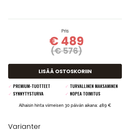
Pris
€ 489
(€ 576)
LISÄÄ OSTOSKORIIN
✓
PREMIUM-TUOTTEET
✓
TURVALLINEN MAKSAMINEN
✓
SYNNYTYSTURVA
✓
NOPEA TOIMITUS
Alhaisin hinta viimeisen 30 päivän aikana: 489 €
Varianter