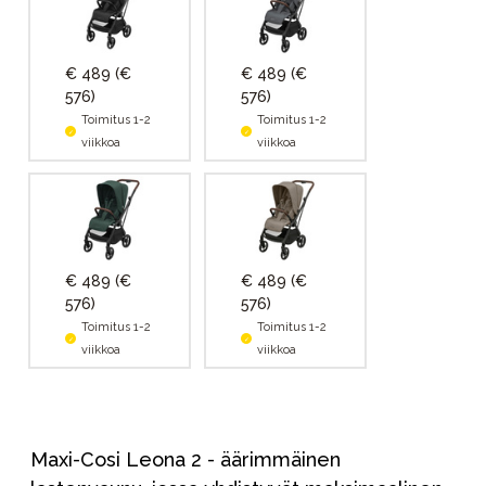
€ 489
(€
€ 489
(€
576)
576)
Toimitus 1-2
Toimitus 1-2
viikkoa
viikkoa
€ 489
(€
€ 489
(€
576)
576)
Toimitus 1-2
Toimitus 1-2
viikkoa
viikkoa
Maxi-Cosi Leona 2 - äärimmäinen