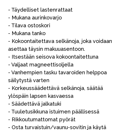
- Täydelliset lastenrattaat
- Mukana aurinkovarjo
- Tilava ostoskori
- Mukana tanko
- Kokoontaitettava selkänoja, joka voidaan
asettaa täysin makuuasentoon.
- Itsestään seisova kokoontaitettuna
- Valjaat magneettisoljella
- Vanhempien tasku tavaroiden helppoa
säilytystä varten
- Korkeussäädettävä selkänoja, säätää
ylöspäin lapsen kasvaessa
- Säädettävä jalkatuki
- Tuuletusikkuna istuimen päällisessä
- Rikkoutumattomat pyörät
- Osta turvaistuin/vaunu-sovitin ja käytä