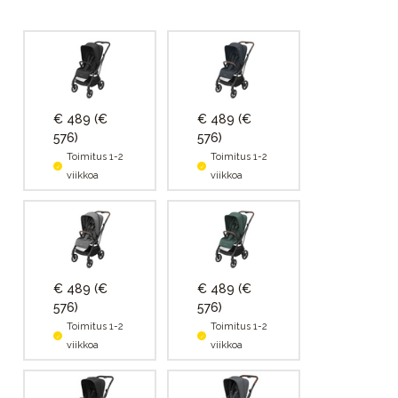
€ 489
(€
€ 489
(€
576)
576)
Toimitus 1-2
Toimitus 1-2
viikkoa
viikkoa
€ 489
(€
€ 489
(€
576)
576)
Toimitus 1-2
Toimitus 1-2
viikkoa
viikkoa