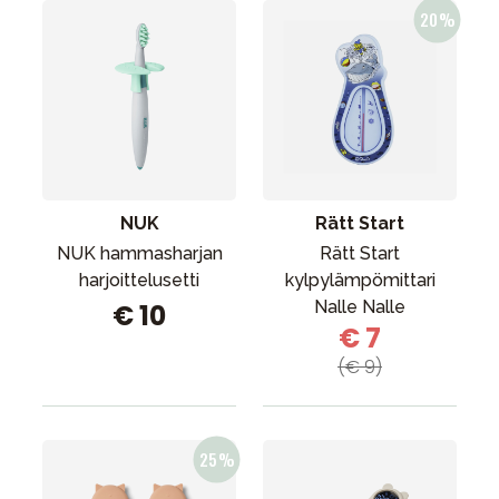
NUK
Rätt Start
NUK hammasharjan
Rätt Start
harjoittelusetti
kylpylämpömittari
Nalle Nalle
€ 10
€ 7
(€ 9)