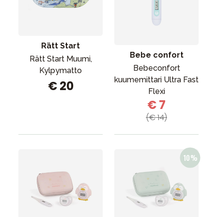
Rätt Start
Bebe confort
Rätt Start Muumi,
Bebeconfort
Kylpymatto
kuumemittari Ultra Fast
€ 20
Flexi
€ 7
(€ 14)