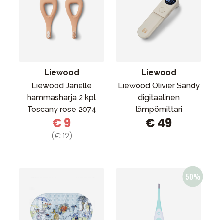
Liewood
Liewood
Liewood Janelle
Liewood Olivier Sandy
hammasharja 2 kpl
digitaalinen
Toscany rose 2074
lämpömittari
€ 9
€ 49
(€ 12)