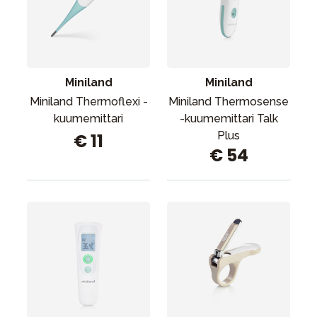
Miniland
Miniland
Miniland Thermoflexi -
Miniland Thermosense
kuumemittari
-kuumemittari Talk
Plus
€ 11
€ 54