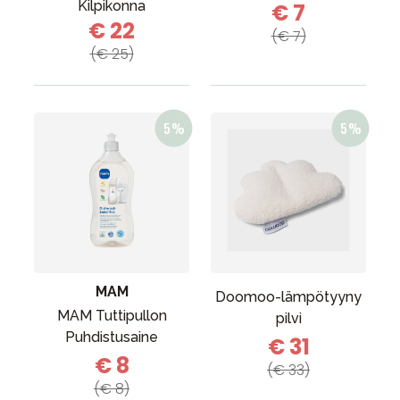
Kilpikonna
€ 7
€ 22
(€ 7)
(€ 25)
MAM
Doomoo-lämpötyyny
MAM Tuttipullon
pilvi
Puhdistusaine
€ 31
€ 8
(€ 33)
(€ 8)