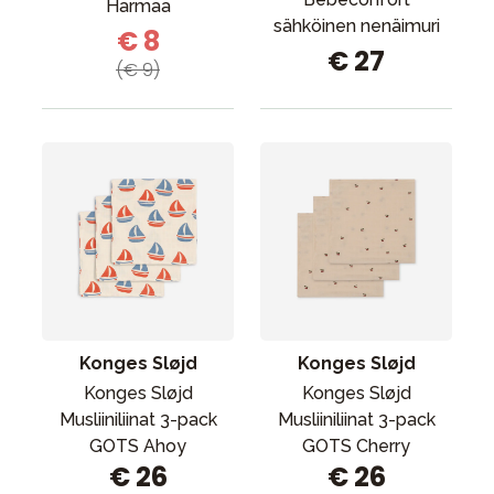
Harmaa
sähköinen nenäimuri
€ 8
€ 27
(€ 9)
Konges Sløjd
Konges Sløjd
Konges Sløjd
Konges Sløjd
Musliiniliinat 3-pack
Musliiniliinat 3-pack
GOTS Ahoy
GOTS Cherry
€ 26
€ 26