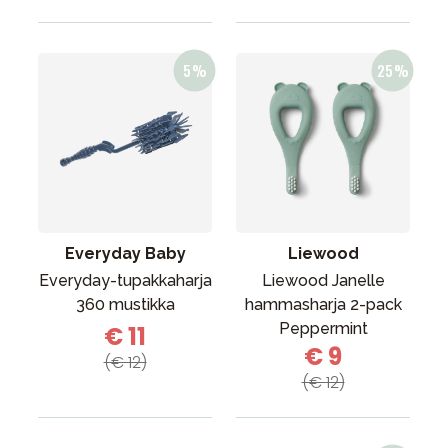
Everyday Baby
Liewood
Everyday-tupakkaharja
Liewood Janelle
360 mustikka
hammasharja 2-pack
Peppermint
€ 11
€ 9
(€ 12)
(€ 12)