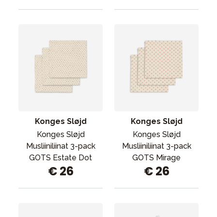
Konges Sløjd
Konges Sløjd
Konges Sløjd
Konges Sløjd
Musliiniliinat 3-pack
Musliiniliinat 3-pack
GOTS Estate Dot
GOTS Mirage
€ 26
€ 26