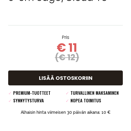
Pris
€ 11
(€ 12)
LISÄÄ OSTOSKORIIN
✓
PREMIUM-TUOTTEET
✓
TURVALLINEN MAKSAMINEN
✓
SYNNYTYSTURVA
✓
NOPEA TOIMITUS
Alhaisin hinta viimeisen 30 päivän aikana: 10 €