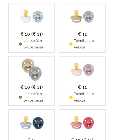
€ 10
(€ 11)
€ 11
Lähetetään
Toimitus 1-2
1–3 päivässä
viikkoa
€ 10
(€ 11)
€ 11
Lähetetään
Toimitus 1-2
1–3 päivässä
viikkoa