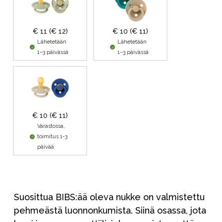
€ 11
(€ 12)
€ 10
(€ 11)
Lähetetään
Lähetetään
1–3 päivässä
1–3 päivässä
€ 10
(€ 11)
Varastossa,
toimitus 1-3
päivää
Suosittua BIBS:ää oleva nukke on valmistettu
pehmeästä luonnonkumista. Siinä osassa, jota