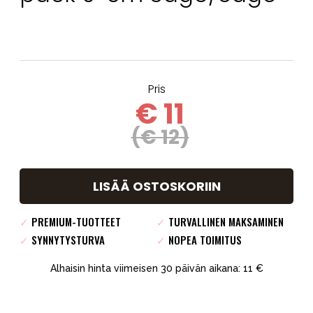
Pris
€ 11
(€ 12)
LISÄÄ OSTOSKORIIN
✓
PREMIUM-TUOTTEET
✓
TURVALLINEN MAKSAMINEN
✓
SYNNYTYSTURVA
✓
NOPEA TOIMITUS
Alhaisin hinta viimeisen 30 päivän aikana: 11 €