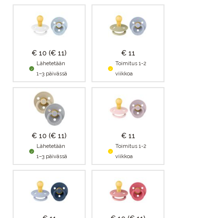
€ 10
(€ 11)
€ 11
Lähetetään
Toimitus 1-2
1–3 päivässä
viikkoa
€ 10
(€ 11)
€ 11
Lähetetään
Toimitus 1-2
1–3 päivässä
viikkoa