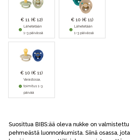
€ 11
(€ 12)
€ 10
(€ 11)
Lähetetään
Lähetetään
1–3 päivässä
1–3 päivässä
€ 10
(€ 11)
Varastossa,
toimitus 1-3
päivää
Suosittua BIBS:ää oleva nukke on valmistettu
pehmeästä luonnonkumista. Siinä osassa, jota