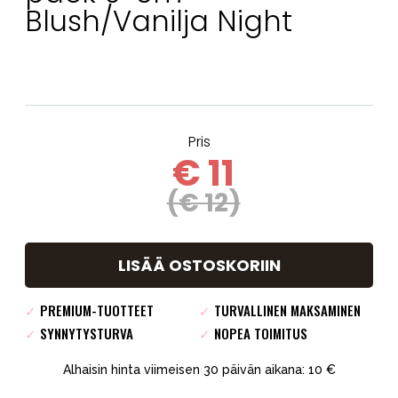
Blush/Vanilja Night
Pris
€ 11
(€ 12)
LISÄÄ OSTOSKORIIN
✓
PREMIUM-TUOTTEET
✓
TURVALLINEN MAKSAMINEN
✓
SYNNYTYSTURVA
✓
NOPEA TOIMITUS
Alhaisin hinta viimeisen 30 päivän aikana: 10 €