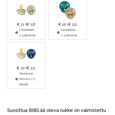
€ 11
(€ 12)
€ 10
(€ 11)
Lähetetään
Lähetetään
1–3 päivässä
1–3 päivässä
€ 10
(€ 11)
Varastossa,
toimitus 1-3
päivää
Suosittua BIBS:ää oleva nukke on valmistettu