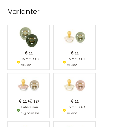
Varianter
€ 11
€ 11
Toimitus 1-2
Toimitus 1-2
viikkoa
viikkoa
€ 11
(€ 12)
€ 11
Lähetetään
Toimitus 1-2
1–3 päivässä
viikkoa