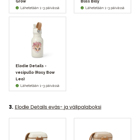
Grow
Bliss Billy
Lähetetään 1–3 päivässä
Lähetetään 1–3 päivässä
Elodie Details -
vesipullo (Rosy Bow
Leo)
Lähetetään 1–3 päivässä
3
.
Elodie Details eväs- ja välipalaboksi