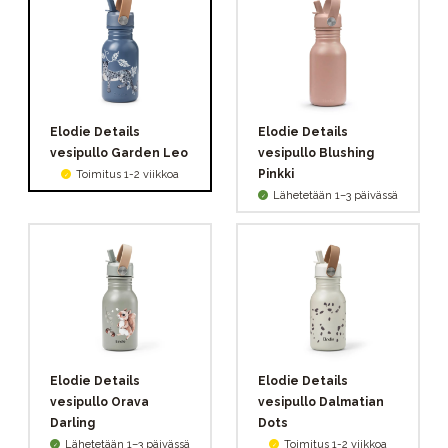
Elodie Details
Elodie Details
vesipullo Garden Leo
vesipullo Blushing
Pinkki
Toimitus 1-2 viikkoa
Lähetetään 1–3 päivässä
Elodie Details
Elodie Details
vesipullo Orava
vesipullo Dalmatian
Darling
Dots
Lähetetään 1–3 päivässä
Toimitus 1-2 viikkoa