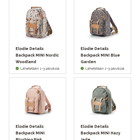
Elodie Details
Elodie Details
Backpack MINI Nordic
Backpack MINI Blue
Woodland
Garden
Lähetetään 1–3 päivässä
Lähetetään 1–3 päivässä
Elodie Details
Elodie Details
Backpack MINI
Backpack MINI Hazy
Blushing Pink
Jade