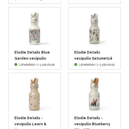
Elodie Details Blue
Elodie Details
Garden vesipullo
vesipullo Satumetsä
Lähetetään 1–3 päivässä
Lähetetään 1–3 päivässä
Elodie Details -
Elodie Details -
vesipullo Learn &
vesipullo Blueberry