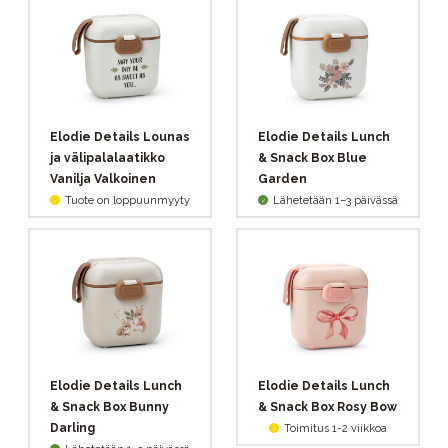
Elodie Details Lounas
Elodie Details Lunch
ja välipalalaatikko
& Snack Box Blue
Vanilja Valkoinen
Garden
Tuote on loppuunmyyty
Lähetetään 1–3 päivässä
Elodie Details Lunch
Elodie Details Lunch
& Snack Box Bunny
& Snack Box Rosy Bow
Darling
Toimitus 1-2 viikkoa