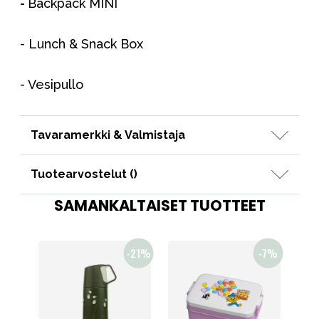
-
Backpack MINI
- Lunch & Snack Box
- Vesipullo
Tavaramerkki & Valmistaja
Tuotearvostelut (
)
SAMANKALTAISET TUOTTEET