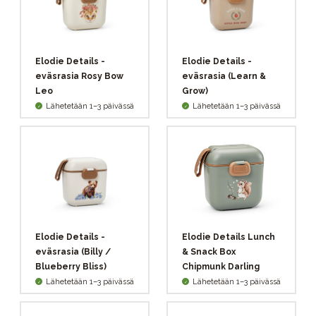
Elodie Details -
Elodie Details -
eväsrasia Rosy Bow
eväsrasia (Learn &
Leo
Grow)
Lähetetään 1–3 päivässä
Lähetetään 1–3 päivässä
Elodie Details -
Elodie Details Lunch
eväsrasia (Billy /
& Snack Box
Blueberry Bliss)
Chipmunk Darling
Lähetetään 1–3 päivässä
Lähetetään 1–3 päivässä