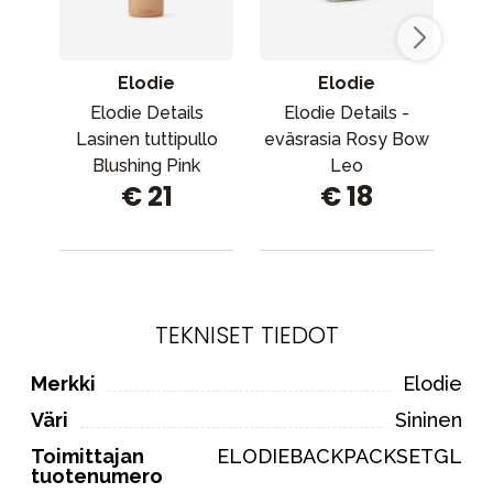
Elodie
Elodie
Elodie Details
Elodie Details -
Lasinen tuttipullo
eväsrasia Rosy Bow
vä
Blushing Pink
Leo
€ 21
€ 18
TEKNISET TIEDOT
Merkki
Elodie
Väri
Sininen
Toimittajan
ELODIEBACKPACKSETGL
tuotenumero