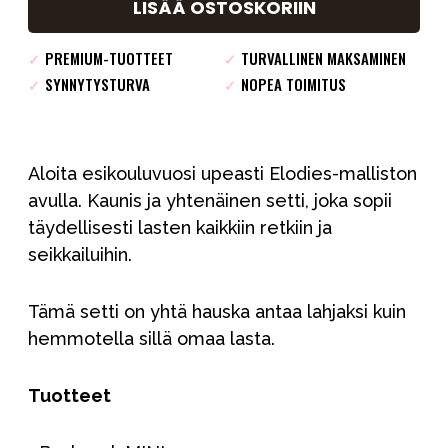
LISÄÄ OSTOSKORIIN
✓
PREMIUM-TUOTTEET
✓
TURVALLINEN MAKSAMINEN
✓
SYNNYTYSTURVA
✓
NOPEA TOIMITUS
Aloita esikouluvuosi upeasti Elodies-malliston
avulla. Kaunis ja yhtenäinen setti, joka sopii
täydellisesti lasten kaikkiin retkiin ja
seikkailuihin.
Tämä setti on yhtä hauska antaa lahjaksi kuin
hemmotella sillä omaa lasta.
Tuotteet