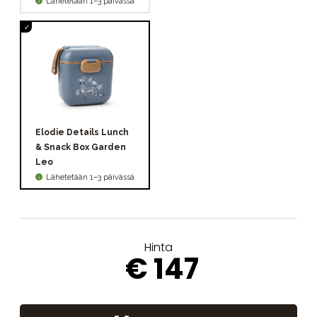
Lähetetään 1–3 päivässä
Elodie Details Lunch
& Snack Box Garden
Leo
Lähetetään 1–3 päivässä
Hinta
€ 147