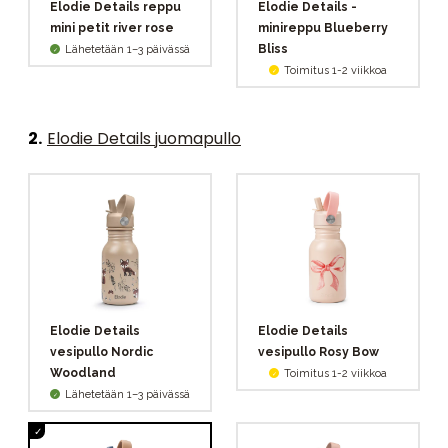
Elodie Details reppu
Elodie Details -
mini petit river rose
minireppu Blueberry
Bliss
Lähetetään 1–3 päivässä
Toimitus 1-2 viikkoa
2
.
Elodie Details juomapullo
Elodie Details
Elodie Details
vesipullo Nordic
vesipullo Rosy Bow
Woodland
Toimitus 1-2 viikkoa
Lähetetään 1–3 päivässä