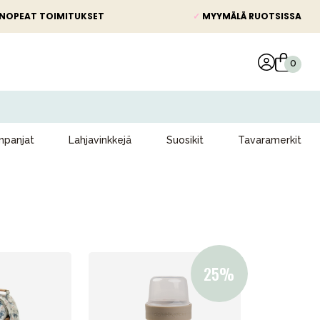
NOPEAT TOIMITUKSET
✓
MYYMÄLÄ RUOTSISSA
panjat
Lahjavinkkejä
Suosikit
Tavaramerkit