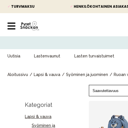
✓
TURVMAKSU
✓
HENKILÖKOHTAINEN ASIAKA
Uutisia
Lastenvaunut
Lasten turvaistuimet
Aloitussivu
Lapsi & vauva
Syöminen ja juominen
Ruoan v
Kategoriat
Lapsi & vauva
Syöminen ja