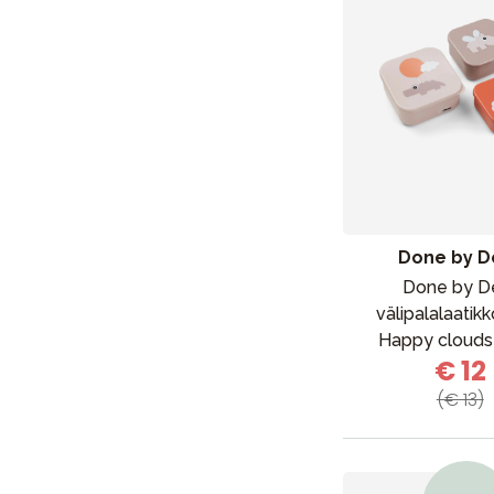
Done by D
Done by D
välipalalaatikk
Happy clouds
€ 12
(€ 13)