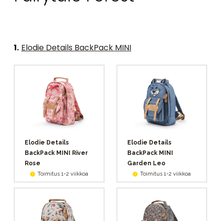
1
.
Elodie Details BackPack MINI
Elodie Details
Elodie Details
BackPack MINI River
BackPack MINI
Rose
Garden Leo
Toimitus 1-2 viikkoa
Toimitus 1-2 viikkoa