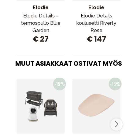
Elodie
Elodie
Elodie Details -
Elodie Details
E
termospullo Blue
koulusetti Riverty
Garden
Rose
€ 27
€ 147
MUUT ASIAKKAAT OSTIVAT MYÖS