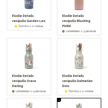
Elodie Details
Elodie Details
vesipullo Garden Leo
vesipullo Blushing
Pinkki
Toimitus 1-2 viikkoa
Lähetetään 1–3 päivässä
Elodie Details
Elodie Details
vesipullo Orava
vesipullo Dalmatian
Darling
Dots
Lähetetään 1–3 päivässä
Toimitus 1-2 viikkoa