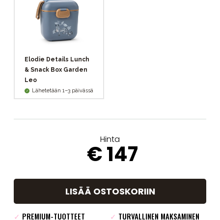
Elodie Details Lunch
& Snack Box Garden
Leo
Lähetetään 1–3 päivässä
Hinta
€ 147
LISÄÄ OSTOSKORIIN
✓
PREMIUM-TUOTTEET
✓
TURVALLINEN MAKSAMINEN