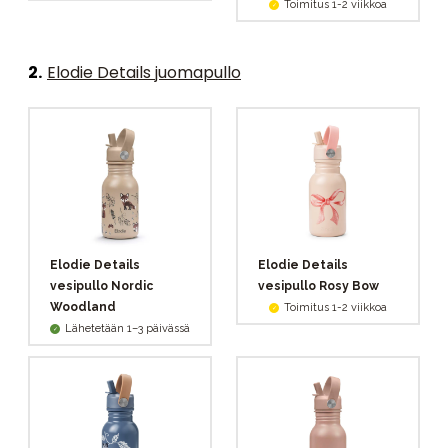
Toimitus 1-2 viikkoa
2
.
Elodie Details juomapullo
Elodie Details
Elodie Details
vesipullo Nordic
vesipullo Rosy Bow
Woodland
Toimitus 1-2 viikkoa
Lähetetään 1–3 päivässä