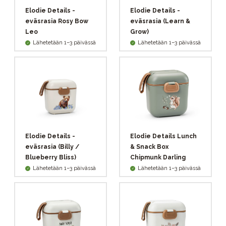
Elodie Details -
Elodie Details -
eväsrasia Rosy Bow
eväsrasia (Learn &
Leo
Grow)
Lähetetään 1–3 päivässä
Lähetetään 1–3 päivässä
Elodie Details -
Elodie Details Lunch
eväsrasia (Billy /
& Snack Box
Blueberry Bliss)
Chipmunk Darling
Lähetetään 1–3 päivässä
Lähetetään 1–3 päivässä