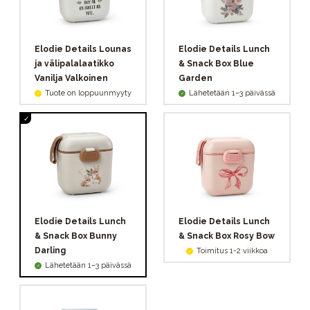
Elodie Details Lounas
Elodie Details Lunch
ja välipalalaatikko
& Snack Box Blue
Vanilja Valkoinen
Garden
Tuote on loppuunmyyty
Lähetetään 1–3 päivässä
Elodie Details Lunch
Elodie Details Lunch
& Snack Box Bunny
& Snack Box Rosy Bow
Darling
Toimitus 1-2 viikkoa
Lähetetään 1–3 päivässä