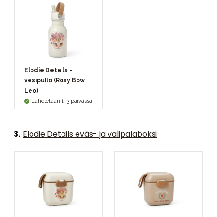
Elodie Details -
vesipullo (Rosy Bow
Leo)
Lähetetään 1–3 päivässä
3
.
Elodie Details eväs- ja välipalaboksi