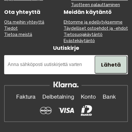
Tuotteen palauttaminen
Ota yhteyttä
Meidän käytäntö
Ota meihin yhteyttä
Ehtomme ja edellytyksemme
Tiedot
Täydelliset ostoehdot ja -ehdot
Tietoa meistä
Tietosuojakäytäntö
Evästekäytäntö
Uutiskirje
Lähetä