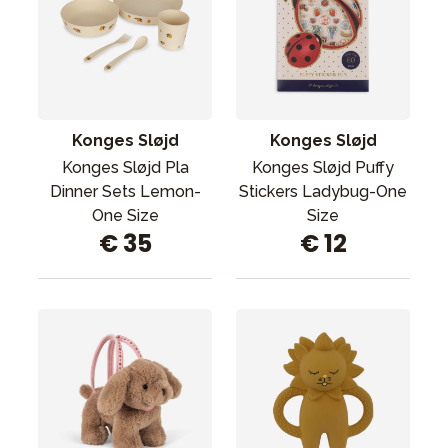
Konges Sløjd
Konges Sløjd
Konges Sløjd Pla
Konges Sløjd Puffy
Dinner Sets Lemon-
Stickers Ladybug-One
One Size
Size
€ 35
€ 12