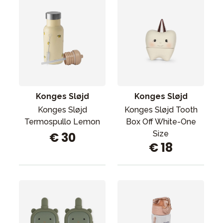
Konges Sløjd
Konges Sløjd
Konges Sløjd
Konges Sløjd Tooth
Termospullo Lemon
Box Off White-One
Size
€ 30
€ 18