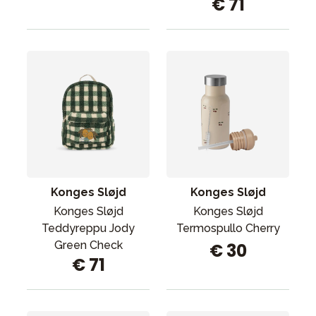
€ 71
Konges Sløjd
Konges Sløjd
Konges Sløjd
Konges Sløjd
Teddyreppu Jody
Termospullo Cherry
Green Check
€ 30
€ 71