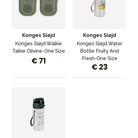
Konges Sløjd
Konges Sløjd
Konges Sløjd Walkie
Konges Sløjd Water
Talkie Olivine-One Size
Bottle Fruity And
Fresh-One Size
€ 71
€ 23