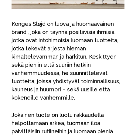
Konges Sløjd on luova ja huomaavainen
brändi, joka on täynnä positiivisia ihmisiä,
jotka ovat intohimoisia luomaan tuotteita,
jotka tekevät arjesta hieman
kimaltelevamman ja harkitun. Keskittyen
sekä pieniin että suuriin hetkiin
vanhemmuudessa, he suunnittelevat
tuotteita, joissa yhdistyvät toiminnallisuus,
kauneus ja huumori – sekä uusille että
kokeneille vanhemmille.
Jokainen tuote on luotu rakkaudella
helpottamaan arkea, tuomaan iloa
päivittäisiin rutiineihin ja luomaan pieniä