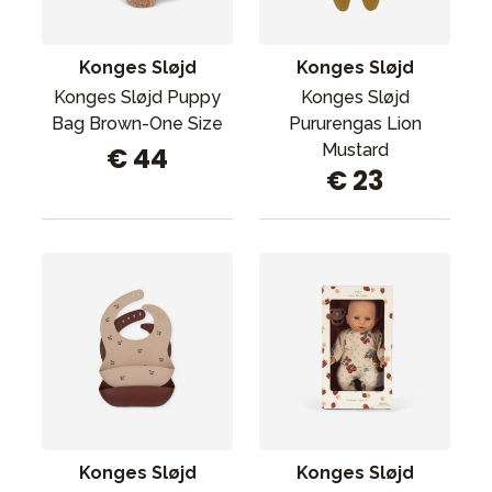
Konges Sløjd
Konges Sløjd
Konges Sløjd Puppy
Konges Sløjd
Bag Brown-One Size
Pururengas Lion
Mustard
€ 44
€ 23
Konges Sløjd
Konges Sløjd