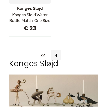
Konges Sløjd
Konges Sløjd Water
Bottle Match-One Size
€ 23
<<
4
Konges Sløjd