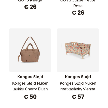
GOTS Mirage
GOTS Stripie Petite
€ 26
Rose
€ 26
Konges Sløjd
Konges Sløjd
Konges Sløjd Nuken
Konges Sløjd Nuken
laukku Cherry Blush
matkasänky Vienna
€ 50
€ 57