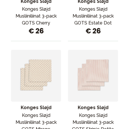
Konges Sløjd
Konges Sløjd
Konges Sløjd
Konges Sløjd
Musliiniliinat 3-pack
Musliiniliinat 3-pack
GOTS Cherry
GOTS Estate Dot
€ 26
€ 26
Konges Sløjd
Konges Sløjd
Konges Sløjd
Konges Sløjd
Musliiniliinat 3-pack
Musliiniliinat 3-pack