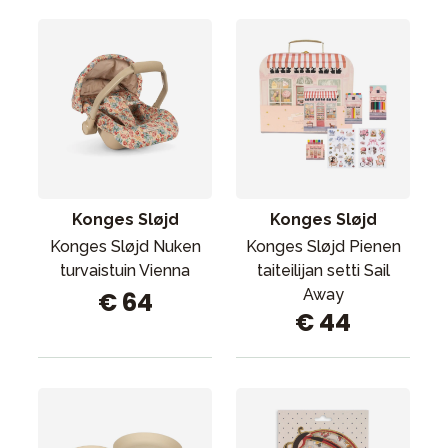
Konges Sløjd
Konges Sløjd
Konges Sløjd Nuken
Konges Sløjd Pienen
turvaistuin Vienna
taiteilijan setti Sail
Away
€ 64
€ 44