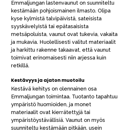
Emmaljungan lastenvaunut on suunniteltu
kestämään pohjoismainen ilmasto. Olipa
kyse kylmistä talvipäivistä, sateisista
syyskävelyistä tai epätasaisista
metsäpoluista, vaunut ovat tukevia, vakaita
ja mukavia. Huolellisesti valitut materiaalit
ja harkittu rakenne takaavat, että vaunut
toimivat erinomaisesti niin arjessa kuin
retkillä.
Kestävyys ja ajaton muotoilu
Kestävä kehitys on olennainen osa
Emmaljungan toimintaa. Tuotanto tapahtuu
ympäristö huomioiden, ja monet
materiaalit ovat kierrätettyjä tai
ympäristöystävällisiä. Vaunut on myös
suunniteltu kestämään pitkään, usein