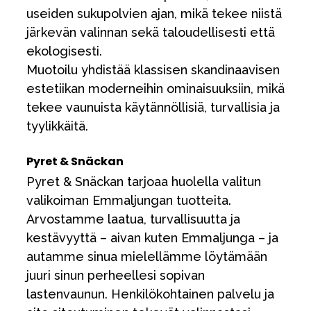
useiden sukupolvien ajan, mikä tekee niistä
järkevän valinnan sekä taloudellisesti että
ekologisesti.
Muotoilu yhdistää klassisen skandinaavisen
estetiikan moderneihin ominaisuuksiin, mikä
tekee vaunuista käytännöllisiä, turvallisia ja
tyylikkäitä.
Pyret & Snäckan
Pyret & Snäckan tarjoaa huolella valitun
valikoiman Emmaljungan tuotteita.
Arvostamme laatua, turvallisuutta ja
kestävyyttä – aivan kuten Emmaljunga – ja
autamme sinua mielellämme löytämään
juuri sinun perheellesi sopivan
lastenvaunun. Henkilökohtainen palvelu ja