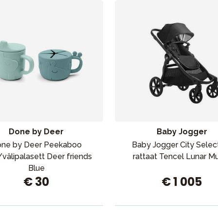
Done by Deer
Baby Jogger
ne by Deer Peekaboo
Baby Jogger City Select
välipalasett Deer friends
rattaat Tencel Lunar M
Blue
€ 30
€ 1 005