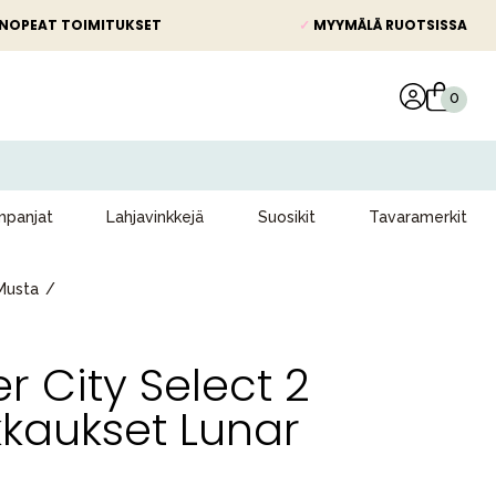
NOPEAT TOIMITUKSET
✓
MYYMÄLÄ RUOTSISSA
panjat
Lahjavinkkejä
Suosikit
Tavaramerkit
Musta
 City Select 2
kaukset Lunar