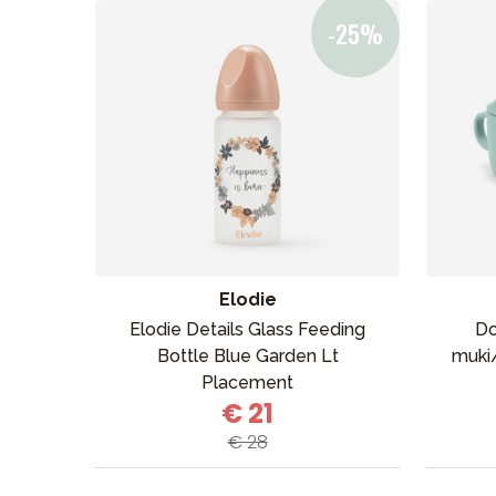
Elodie
Elodie Details Glass Feeding
Do
Bottle Blue Garden Lt
muki/
Placement
€ 21
€ 28