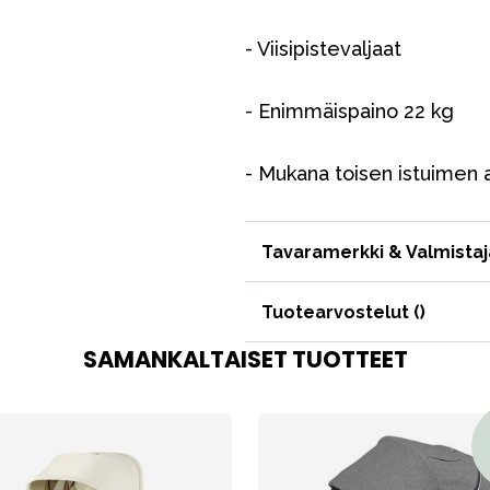
- Viisipistevaljaat
- Enimmäispaino 22 kg
VÅRT SORTIMENT
- Mukana toisen istuimen a
Äiti & Isä
Tavaramerkki & Valmistaj
Huonekalut & vuodevaatteet
Tuotearvostelut (
)
Tarvikkeet
Varaosat
SAMANKALTAISET TUOTTEET