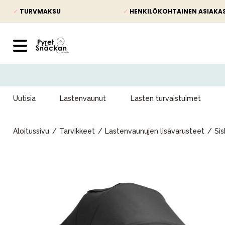
✓
TURVMAKSU
✓
HENKILÖKOHTAINEN ASIAKA
Uutisia
Lastenvaunut
Lasten turvaistuimet
Aloitussivu
Tarvikkeet
Lastenvaunujen lisävarusteet
Sis