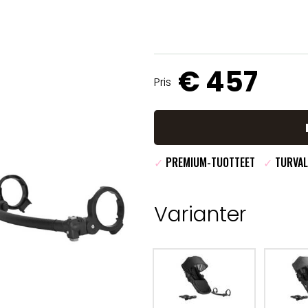
€ 457
Pris
✓
PREMIUM-TUOTTEET
✓
TURVAL
Varianter