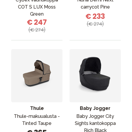
COT S LUX Moss
carrycot Pine
Green
€ 233
€ 247
(€ 274)
(€ 274)
Thule
Baby Jogger
Thule-makuualusta -
Baby Jogger City
Tinted Taupe
Sights kantokoppa
Rich Black