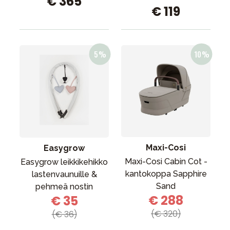
€ 365
€ 119
Maxi-Cosi
Easygrow
Maxi-Cosi Cabin Cot -
Easygrow leikkikehikko
kantokoppa Sapphire
lastenvaunuille &
Sand
pehmeä nostin
€ 288
€ 35
(€ 320)
(€ 36)