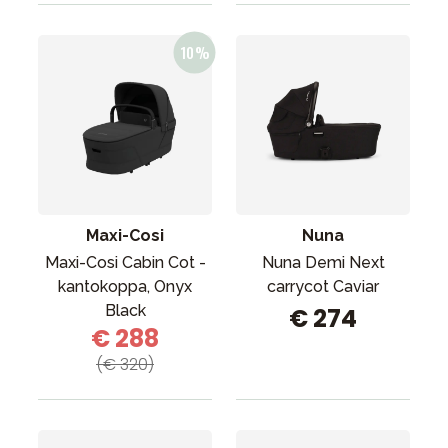
Maxi-Cosi
Nuna
Maxi-Cosi Cabin Cot -
Nuna Demi Next
kantokoppa, Onyx
carrycot Caviar
Black
€ 274
€ 288
(€ 320)