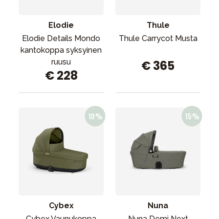
Elodie
Thule
Elodie Details Mondo
Thule Carrycot Musta
kantokoppa syksyinen
ruusu
€ 365
€ 228
Cybex
Nuna
Cybex Vaunukoppa
Nuna Demi Next