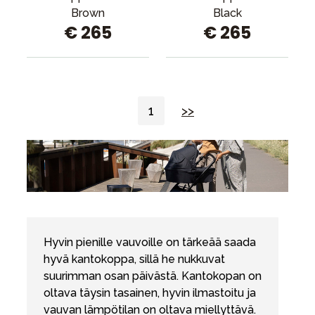
Brown
Black
€ 265
€ 265
1
>>
Hyvin pienille vauvoille on tärkeää saada
hyvä kantokoppa, sillä he nukkuvat
suurimman osan päivästä. Kantokopan on
oltava täysin tasainen, hyvin ilmastoitu ja
vauvan lämpötilan on oltava miellyttävä.