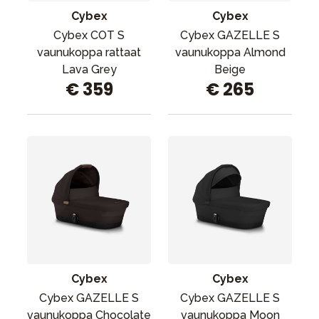
Cybex
Cybex
Cybex COT S
Cybex GAZELLE S
vaunukoppa rattaat
vaunukoppa Almond
Lava Grey
Beige
€ 359
€ 265
Cybex
Cybex
Cybex GAZELLE S
Cybex GAZELLE S
vaunukoppa Chocolate
vaunukoppa Moon