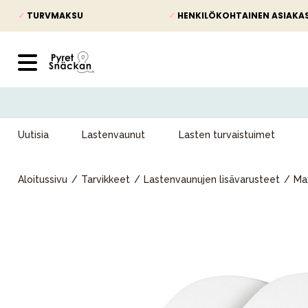
✓
TURVMAKSU
✓
HENKILÖKOHTAINEN ASIAKA
Uutisia
Lastenvaunut
Lasten turvaistuimet
Aloitussivu
Tarvikkeet
Lastenvaunujen lisävarusteet
Ma