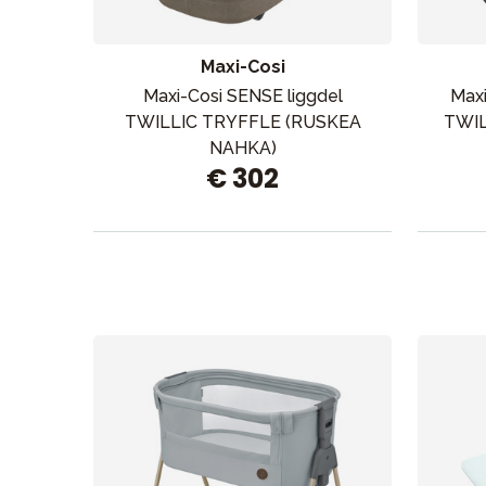
Aurinko ja uinti
Maxi-Cosi
Maxi-Cosi SENSE liggdel
Maxi
TWILLIC TRYFFLE (RUSKEA
TWIL
NAHKA)
€ 302