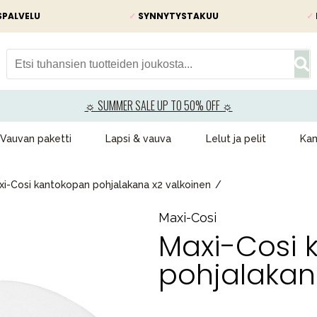
SPALVELU
✓
SYNNYTYSTAKUU
✓
☼ SUMMER SALE UP TO 50% OFF ☼
Vauvan paketti
Lapsi & vauva
Lelut ja pelit
Kam
xi-Cosi kantokopan pohjalakana x2 valkoinen
Maxi-Cosi
Maxi-Cosi 
pohjalakan