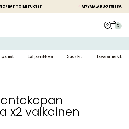
NOPEAT TOIMITUKSET
✓
MYYMÄLÄ RUOTSISSA
panjat
Lahjavinkkejä
Suosikit
Tavaramerkit
kantokopan
a x2 valkoinen