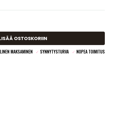
LISÄÄ OSTOSKORIIN
LINEN MAKSAMINEN
✓
SYNNYTYSTURVA
✓
NOPEA TOIMITUS