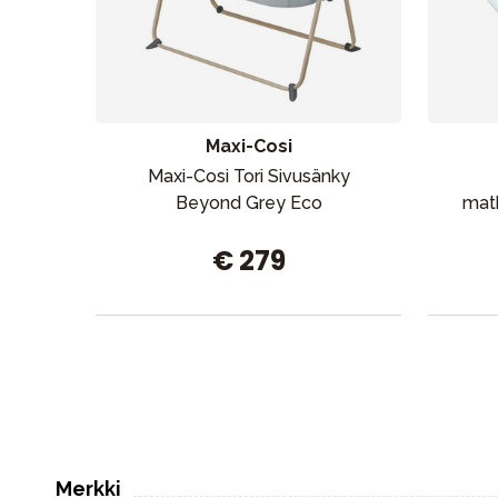
Maxi-Cosi
Maxi-Cosi Tori Sivusänky
Beyond Grey Eco
mat
€ 279
Merkki