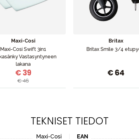
Maxi-Cosi
Britax
Maxi-Cosi Swift 3in1
Britax Smile 3/4 etupy
kasänky Vastasyntyneen
lakana
€ 39
€ 64
€ 46
TEKNISET TIEDOT
Maxi-Cosi
EAN