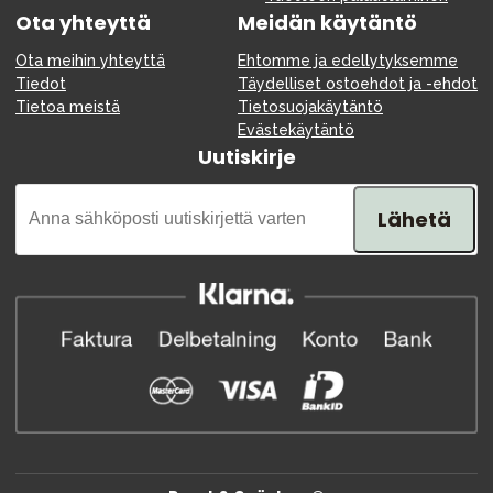
Ota yhteyttä
Meidän käytäntö
Ota meihin yhteyttä
Ehtomme ja edellytyksemme
Tiedot
Täydelliset ostoehdot ja -ehdot
Tietoa meistä
Tietosuojakäytäntö
Evästekäytäntö
Uutiskirje
Lähetä