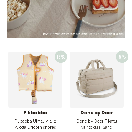
Filibabba
Done by Deer
Filibabba Uimaliivi 1–2
Done by Deer Tikattu
vuotta unicorn shores
vaihtokassi Sand