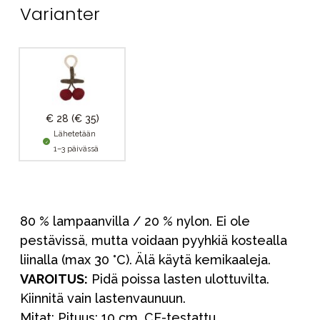
Varianter
€ 28
(€ 35)
Lähetetään
1–3 päivässä
80 % lampaanvilla / 20 % nylon. Ei ole
pestävissä, mutta voidaan pyyhkiä kostealla
liinalla (max 30 °C). Älä käytä kemikaaleja.
VAROITUS:
Pidä poissa lasten ulottuvilta.
Kiinnitä vain lastenvaunuun.
Mitat: Pituus: 10 cm. CE-testattu