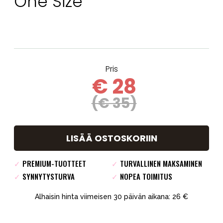
One Size
Pris
€ 28
(€ 35)
LISÄÄ OSTOSKORIIN
✓
PREMIUM-TUOTTEET
✓
TURVALLINEN MAKSAMINEN
✓
SYNNYTYSTURVA
✓
NOPEA TOIMITUS
Alhaisin hinta viimeisen 30 päivän aikana: 26 €