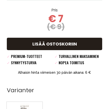
Pris
€ 7
(€ 9)
LISÄÄ OSTOSKORIIN
✓
PREMIUM-TUOTTEET
✓
TURVALLINEN MAKSAMINEN
✓
SYNNYTYSTURVA
✓
NOPEA TOIMITUS
Alhaisin hinta viimeisen 30 päivän aikana: 6 €
Varianter