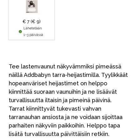
€ 7
(€ 9)
Lähetetään
1–3 päivässä
Tee lastenvaunut näkyvämmiksi pimeässä
näillä Addbabyn tarra-heijastimilla. Tyylikkäät
hopeanväriset heijastimet on helppo
kiinnittää suoraan vaunuihin ja ne lisäävät
turvallisuutta iltaisin ja pimeinä päivinä.
Tarrat kiinnittyvät tukevasti vahvan
tarranauhan ansiosta ja ne voidaan sijoittaa
parhaiten näkyviin paikkoihin. Helppo tapa
lisätä turvallisuutta päivittäisiin retkiin.