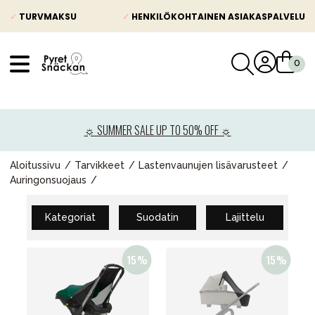
✓
TURVMAKSU
✓
HENKILÖKOHTAINEN ASIAKASPALVELU
VÅRT SORTIMENT
Uutisia
☼ SUMMER SALE UP TO 50% OFF ☼
Lastenvaunut
Lasten turvaistuimet
Aloitussivu
Tarvikkeet
Lastenvaunujen lisävarusteet
Auringonsuojaus
Vauvan paketti
Lapsi & vauva
Kategoriat
Suodatin
Lajittelu
Lelut ja pelit
Äiti & Isä
Huonekalut & vuodevaatteet