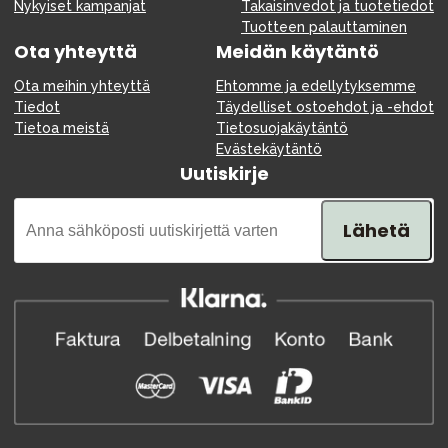
Nykyiset kampanjat
Takaisinvedot ja tuotetiedot
Tuotteen palauttaminen
Ota yhteyttä
Meidän käytäntö
Ota meihin yhteyttä
Ehtomme ja edellytyksemme
Tiedot
Täydelliset ostoehdot ja -ehdot
Tietoa meistä
Tietosuojakäytäntö
Evästekäytäntö
Uutiskirje
Lähetä