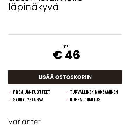
läpinäkyvä
Pris
€ 46
LISÄÄ OSTOSKORIIN
✓
PREMIUM-TUOTTEET
✓
TURVALLINEN MAKSAMINEN
✓
SYNNYTYSTURVA
✓
NOPEA TOIMITUS
Varianter