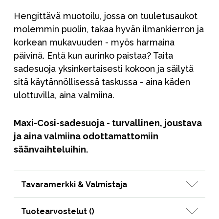
Hengittävä muotoilu, jossa on tuuletusaukot
molemmin puolin, takaa hyvän ilmankierron ja
korkean mukavuuden - myös harmaina
päivinä. Entä kun aurinko paistaa? Taita
sadesuoja yksinkertaisesti kokoon ja säilytä
sitä käytännöllisessä taskussa - aina käden
ulottuvilla, aina valmiina.
Maxi-Cosi-sadesuoja - turvallinen, joustava
ja aina valmiina odottamattomiin
säänvaihteluihin.
Tavaramerkki & Valmistaja
Tuotearvostelut (
)