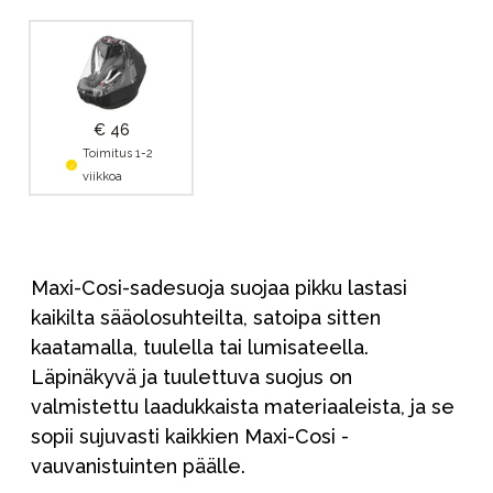
€ 46
Toimitus 1-2
viikkoa
Maxi-Cosi-sadesuoja suojaa pikku lastasi
kaikilta sääolosuhteilta, satoipa sitten
kaatamalla, tuulella tai lumisateella.
Läpinäkyvä ja tuulettuva suojus on
valmistettu laadukkaista materiaaleista, ja se
sopii sujuvasti kaikkien Maxi-Cosi -
vauvanistuinten päälle.