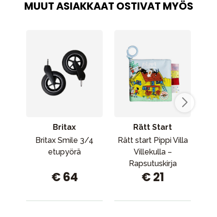
MUUT ASIAKKAAT OSTIVAT MYÖS
Britax
Rätt Start
Britax Smile 3/4
Rätt start Pippi Villa
etupyörä
Villekulla –
Rapsutuskirja
€ 64
€ 21