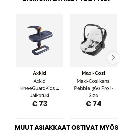
Axkid
Maxi-Cosi
Axkid
Maxi-Cosi kansi
KneeGuardKids 4
Pebble 360 ​​​​Pro I-
Jalkatuki
Size
€ 73
€ 74
turvaistuimeen
MUUT ASIAKKAAT OSTIVAT MYÖS