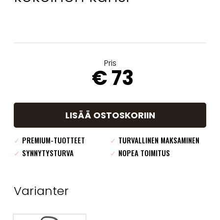
Pris
€ 73
LISÄÄ OSTOSKORIIN
✓
PREMIUM-TUOTTEET
✓
TURVALLINEN MAKSAMINEN
✓
SYNNYTYSTURVA
✓
NOPEA TOIMITUS
Varianter