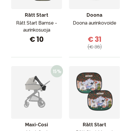
Rätt Start
Doona
Rätt Start Bamse -
Doona aurinkovoide
aurinkosuoja
€ 10
€ 31
(€ 36)
Maxi-Cosi
Rätt Start