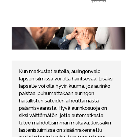
(€ 23)
Kun matkustat autolla, auringonvalo
lapsen silmissä voi olla häiritsevää. Lisäksi
lapselle voi olla hyvin kuuma, jos aurinko
paistaa, puhumattakaan auringon
haitallisten säteiden aiheuttamasta
palamisvaarasta. Hyvä aurinkosuoja on
siksi välttämätön, jotta automatkasta
tulee mahdollisimman mukava. Joissakin
lastenistuimissa on sisäänrakennettu