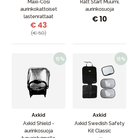
Maxi-Cosi
Rätt Start Muumi,
aurinkokattoiset
aurinkosuoja
lastenrattaat
€ 10
€ 43
(€ 50)
Axkid
Axkid
Axkid Shield -
Axkid Swedish Safety
aurinkosuoja
Kit Classic