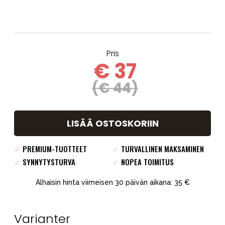
Pris
€ 37
(€ 44)
LISÄÄ OSTOSKORIIN
✓
PREMIUM-TUOTTEET
✓
TURVALLINEN MAKSAMINEN
✓
SYNNYTYSTURVA
✓
NOPEA TOIMITUS
Alhaisin hinta viimeisen 30 päivän aikana: 35 €
Varianter