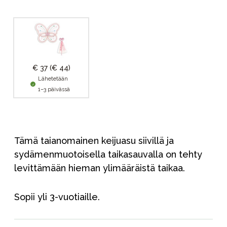
€ 37
(€ 44)
Lähetetään
1–3 päivässä
Tämä taianomainen keijuasu siivillä ja
sydämenmuotoisella taikasauvalla on tehty
levittämään hieman ylimääräistä taikaa.
Sopii yli 3-vuotiaille.