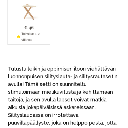
€ 46
Toimitus 1-2
viikkoa
Tutustu leikin ja oppimisen iloon viehättävän
luonnonpuisen silityslauta- ja silitysrautasetin
avulla! Tämä setti on suunniteltu
stimuloimaan mielikuvitusta ja kehittämään
taitoja, ja sen avulla lapset voivat matkia
aikuisia jokapäiväisissä askareissaan.
Silityslaudassa on irrotettava
puuvillapäällyste, joka on helppo pestä, jotta