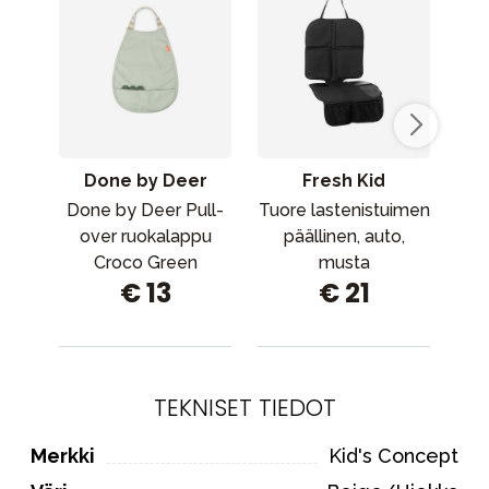
Done by Deer
Fresh Kid
Done by Deer Pull-
Tuore lastenistuimen
B
over ruokalappu
päällinen, auto,
Croco Green
musta
€ 13
€ 21
TEKNISET TIEDOT
Merkki
Kid's Concept