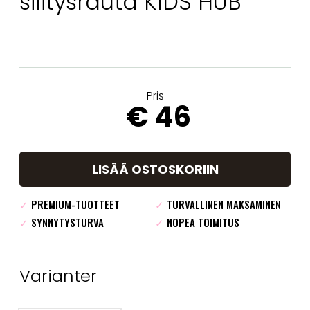
silitysrauta KIDS HUB
Pris
€ 46
LISÄÄ OSTOSKORIIN
✓
PREMIUM-TUOTTEET
✓
TURVALLINEN MAKSAMINEN
✓
SYNNYTYSTURVA
✓
NOPEA TOIMITUS
Varianter