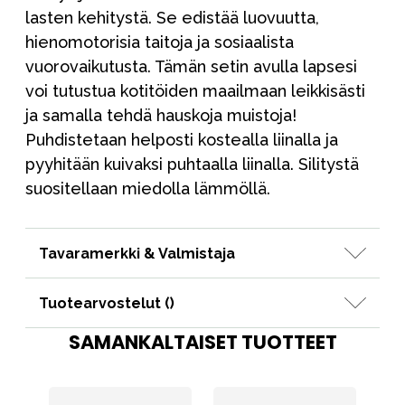
lasten kehitystä. Se edistää luovuutta,
hienomotorisia taitoja ja sosiaalista
vuorovaikutusta. Tämän setin avulla lapsesi
voi tutustua kotitöiden maailmaan leikkisästi
ja samalla tehdä hauskoja muistoja!
Puhdistetaan helposti kostealla liinalla ja
pyyhitään kuivaksi puhtaalla liinalla. Silitystä
suositellaan miedolla lämmöllä.
Tavaramerkki & Valmistaja
Tuotearvostelut (
)
SAMANKALTAISET TUOTTEET