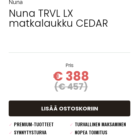
Nuna
Nuna TRVL LX
matkalaukku CEDAR
Pris
€ 388
(€ 457)
LISÄÄ OSTOSKORIIN
✓
PREMIUM-TUOTTEET
✓
TURVALLINEN MAKSAMINEN
✓
SYNNYTYSTURVA
✓
NOPEA TOIMITUS