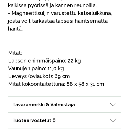
kaikissa pyörissä ja kannen reunoilla.
- Magneettisuljin varustettu katseluikkuna,
josta voit tarkastaa lapsesi häiritsemättä
häntä.
Mitat:
Lapsen enimmäispaino: 22 kg
Vaunujen paino: 11,0 kg
Leveys (oviaukot): 69 cm
Mitat kokoontaitettuna: 88 x 58 x 31 cm
Tavaramerkki & Valmistaja
Tuotearvostelut (
)