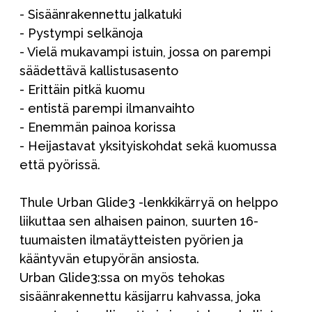
- Sisäänrakennettu jalkatuki
- Pystympi selkänoja
- Vielä mukavampi istuin, jossa on parempi
säädettävä kallistusasento
- Erittäin pitkä kuomu
- entistä parempi ilmanvaihto
- Enemmän painoa korissa
- Heijastavat yksityiskohdat sekä kuomussa
että pyörissä.
Thule Urban Glide3 -lenkkikärryä on helppo
liikuttaa sen alhaisen painon, suurten 16-
tuumaisten ilmatäytteisten pyörien ja
kääntyvän etupyörän ansiosta.
Urban Glide3:ssa on myös tehokas
sisäänrakennettu käsijarru kahvassa, joka