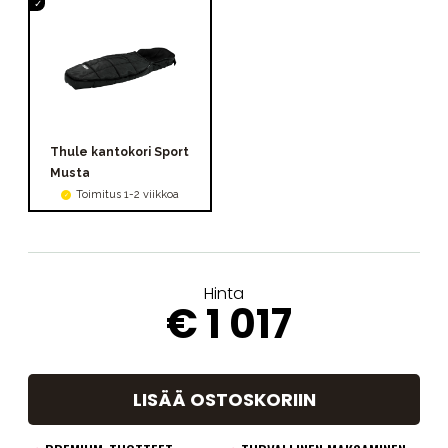
Thule kantokori Sport
Musta
Toimitus 1-2 viikkoa
Hinta
€ 1 017
LISÄÄ OSTOSKORIIN