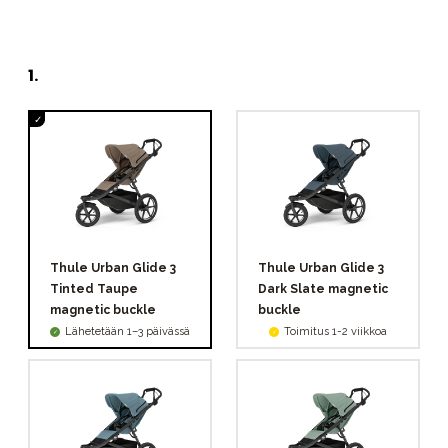
1
.
Thule Urban Glide 3
Thule Urban Glide 3
Tinted Taupe
Dark Slate magnetic
magnetic buckle
buckle
Lähetetään 1–3 päivässä
Toimitus 1-2 viikkoa