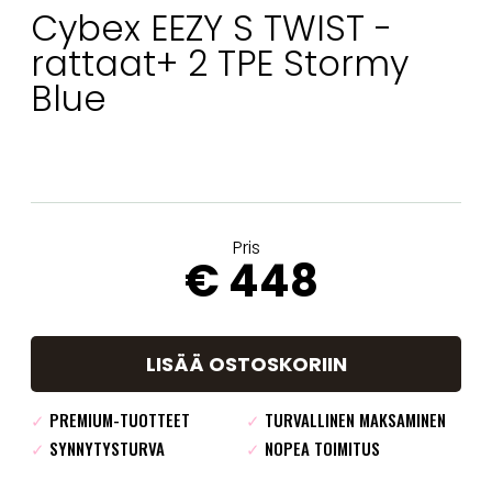
Cybex EEZY S TWIST -
rattaat+ 2 TPE Stormy
Blue
Pris
€ 448
LISÄÄ OSTOSKORIIN
✓
PREMIUM-TUOTTEET
✓
TURVALLINEN MAKSAMINEN
✓
SYNNYTYSTURVA
✓
NOPEA TOIMITUS