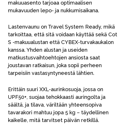
makuuasento tarjoaa optimaalisen
mukavuuden lepo- ja nukkumisaikana.
Lastenvaunu on Travel System Ready, mikä
tarkoittaa, että sitä voidaan käyttää sekä Cot
S -makuualustan että CYBEX-turvakaukalon
kanssa. Yhden alustan ja useiden
matkustusvaihtoehtojen ansiosta saat
joustavan ratkaisun, joka sopii perheen
tarpeisiin vastasyntyneestä lähtien.
Erittäin suuri XXL-aurinkosuoja, jossa on
UPF50+, suojaa tehokkaasti auringolta ja
säältä, ja tilava, väriltään yhteensopiva
tavarakori mahtuu jopa 5 kg – täydellinen
kaikelle, mitä tarvitset päivän retkillä.