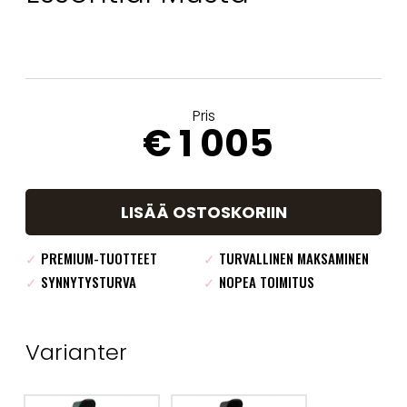
Pris
€ 1 005
LISÄÄ OSTOSKORIIN
✓
PREMIUM-TUOTTEET
✓
TURVALLINEN MAKSAMINEN
✓
SYNNYTYSTURVA
✓
NOPEA TOIMITUS
Varianter