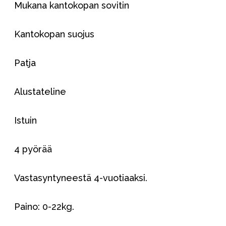
Mukana kantokopan sovitin
Kantokopan suojus
Patja
Alustateline
Istuin
4 pyörää
Vastasyntyneestä 4-vuotiaaksi.
Paino: 0-22kg.