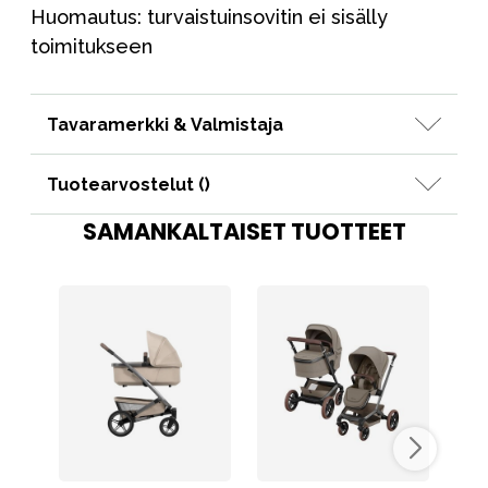
Huomautus: turvaistuinsovitin ei sisälly
toimitukseen
Tavaramerkki & Valmistaja
Tuotearvostelut (
)
SAMANKALTAISET TUOTTEET