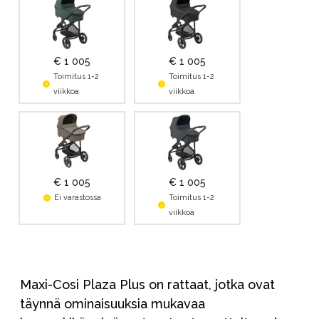
€ 1 005
€ 1 005
Toimitus 1-2
Toimitus 1-2
viikkoa
viikkoa
€ 1 005
€ 1 005
Ei varastossa
Toimitus 1-2
viikkoa
Maxi-Cosi Plaza Plus on rattaat, jotka ovat
täynnä ominaisuuksia mukavaa