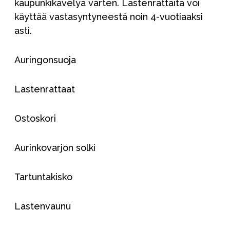
kaupunkikävelyä varten. Lastenrattaita voi
käyttää vastasyntyneestä noin 4-vuotiaaksi
asti.
Auringonsuoja
Lastenrattaat
Ostoskori
Aurinkovarjon solki
Tartuntakisko
Lastenvaunu