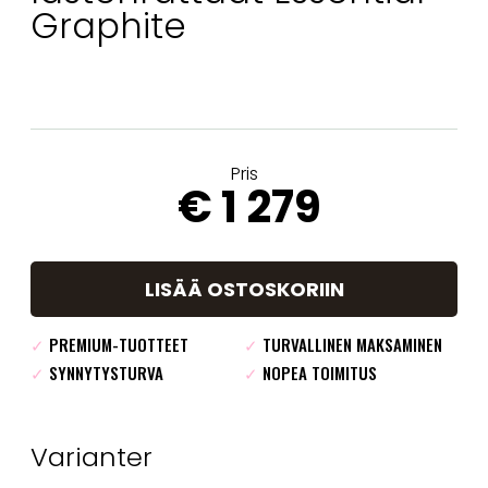
Graphite
Pris
€ 1 279
LISÄÄ OSTOSKORIIN
✓
PREMIUM-TUOTTEET
✓
TURVALLINEN MAKSAMINEN
✓
SYNNYTYSTURVA
✓
NOPEA TOIMITUS
Varianter