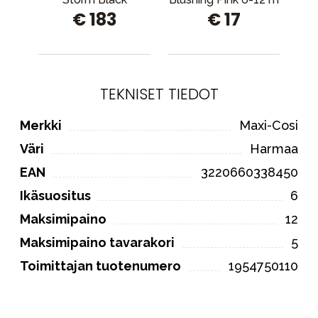
€ 183
€ 17
TEKNISET TIEDOT
Merkki
Maxi-Cosi
Väri
Harmaa
EAN
3220660338450
Ikäsuositus
6
Maksimipaino
12
Maksimipaino tavarakori
5
Toimittajan tuotenumero
1954750110