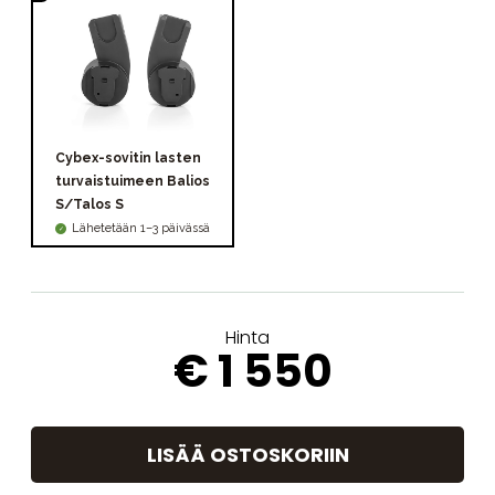
Cybex-sovitin lasten
turvaistuimeen Balios
S/Talos S
Lähetetään 1–3 päivässä
Hinta
€ 1 550
LISÄÄ OSTOSKORIIN