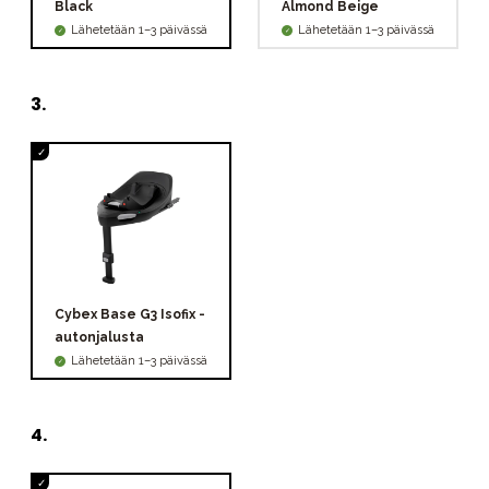
Black
Almond Beige
Lähetetään 1–3 päivässä
Lähetetään 1–3 päivässä
3
.
Cybex Base G3 Isofix -
autonjalusta
Lähetetään 1–3 päivässä
4
.