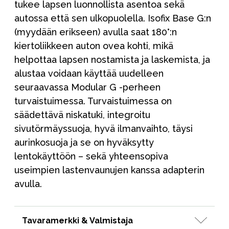
tukee lapsen luonnollista asentoa sekä
autossa että sen ulkopuolella. Isofix Base G:n
(myydään erikseen) avulla saat 180°:n
kiertoliikkeen auton ovea kohti, mikä
helpottaa lapsen nostamista ja laskemista, ja
alustaa voidaan käyttää uudelleen
seuraavassa Modular G -perheen
turvaistuimessa. Turvaistuimessa on
säädettävä niskatuki, integroitu
sivutörmäyssuoja, hyvä ilmanvaihto, täysi
aurinkosuoja ja se on hyväksytty
lentokäyttöön – sekä yhteensopiva
useimpien lastenvaunujen kanssa adapterin
avulla.
Tavaramerkki & Valmistaja