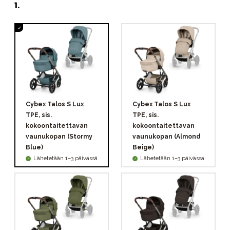
1
.
Cybex Talos S Lux
Cybex Talos S Lux
TPE, sis.
TPE, sis.
kokoontaitettavan
kokoontaitettavan
vaunukopan (Stormy
vaunukopan (Almond
Blue)
Beige)
Lähetetään 1–3 päivässä
Lähetetään 1–3 päivässä