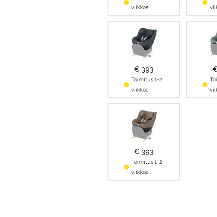
viikkoa
vi
€ 393
€
Toimitus 1-2
To
viikkoa
vi
€ 393
Toimitus 1-2
viikkoa