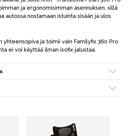
oimman ja ergonomisimman asennuksen, sillä
tua autossa nostamaan istuinta sisään ja ulos
 yhteensopiva ja toimii vain Familyfix 360 Pro
nta ei voi käyttää ilman isofix-jalustaa.
a