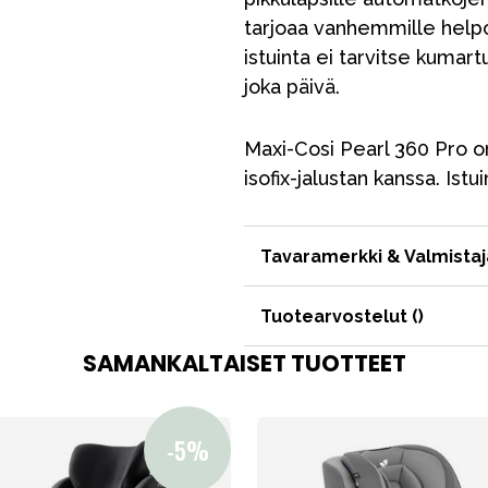
tarjoaa vanhemmille help
istuinta ei tarvitse kumar
joka päivä.
Maxi-Cosi Pearl 360 Pro on
isofix-jalustan kanssa. Istui
Tavaramerkki & Valmistaj
Tuotearvostelut (
)
SAMANKALTAISET TUOTTEET