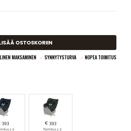
LISÄÄ OSTOSKORIIN
LINEN MAKSAMINEN
✓
SYNNYTYSTURVA
✓
NOPEA TOIMITUS
 393
€ 393
imitus 1-2
Toimitus 1-2