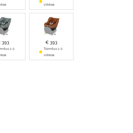
ikkoa
viikkoa
 393
€ 393
imitus 1-2
Toimitus 1-2
ikkoa
viikkoa