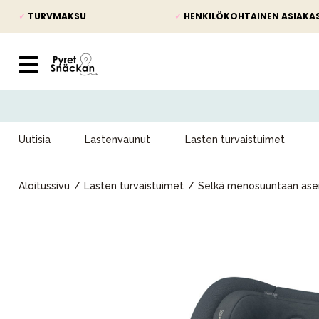
✓
TURVMAKSU
✓
HENKILÖKOHTAINEN ASIAKA
Uutisia
Lastenvaunut
Lasten turvaistuimet
Aloitussivu
Lasten turvaistuimet
Selkä menosuuntaan asen