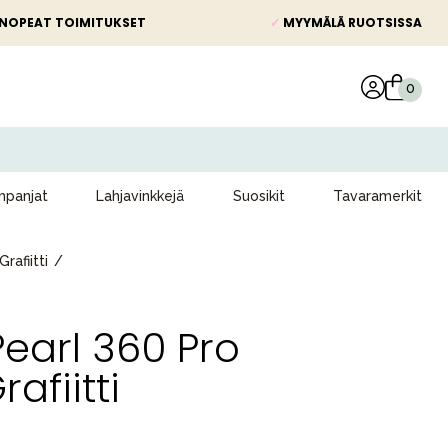
NOPEAT TOIMITUKSET
✓
MYYMÄLÄ RUOTSISSA
panjat
Lahjavinkkejä
Suosikit
Tavaramerkit
rafiitti
earl 360 Pro
afiitti