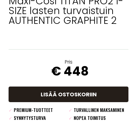
Maxi-Cosi TITAN PRO2 I-
SIZE lasten turvaistuin
AUTHENTIC GRAPHITE 2
Pris
€ 448
LISÄÄ OSTOSKORIIN
✓
PREMIUM-TUOTTEET
✓
TURVALLINEN MAKSAMINEN
✓
SYNNYTYSTURVA
✓
NOPEA TOIMITUS