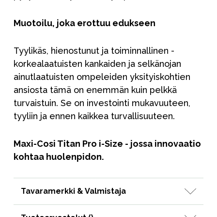
Muotoilu, joka erottuu edukseen
Tyylikäs, hienostunut ja toiminnallinen -
korkealaatuisten kankaiden ja selkänojan
ainutlaatuisten ompeleiden yksityiskohtien
ansiosta tämä on enemmän kuin pelkkä
turvaistuin. Se on investointi mukavuuteen,
tyyliin ja ennen kaikkea turvallisuuteen.
Maxi-Cosi Titan Pro i-Size - jossa innovaatio
kohtaa huolenpidon.
Tavaramerkki & Valmistaja