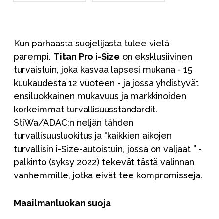
Kun parhaasta suojelijasta tulee vielä
parempi.
Titan Pro i-Size
on eksklusiivinen
turvaistuin, joka kasvaa lapsesi mukana - 15
kuukaudesta 12 vuoteen - ja jossa yhdistyvät
ensiluokkainen mukavuus ja markkinoiden
korkeimmat turvallisuusstandardit.
StiWa/ADAC:n neljän tähden
turvallisuusluokitus ja
"kaikkien aikojen
turvallisin i-Size-autoistuin, jossa on valjaat
” -
palkinto (syksy 2022) tekevät tästä valinnan
vanhemmille, jotka eivät tee kompromisseja.
Maailmanluokan suoja