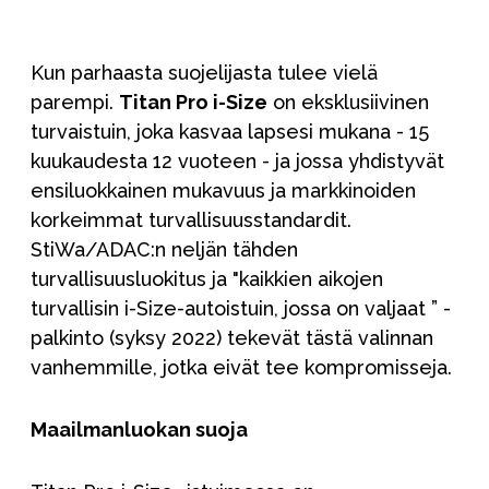
Kun parhaasta suojelijasta tulee vielä
parempi.
Titan Pro i-Size
on eksklusiivinen
turvaistuin, joka kasvaa lapsesi mukana - 15
kuukaudesta 12 vuoteen - ja jossa yhdistyvät
ensiluokkainen mukavuus ja markkinoiden
korkeimmat turvallisuusstandardit.
StiWa/ADAC:n neljän tähden
turvallisuusluokitus ja
"kaikkien aikojen
turvallisin i-Size-autoistuin, jossa on valjaat
” -
palkinto (syksy 2022) tekevät tästä valinnan
vanhemmille, jotka eivät tee kompromisseja.
Maailmanluokan suoja