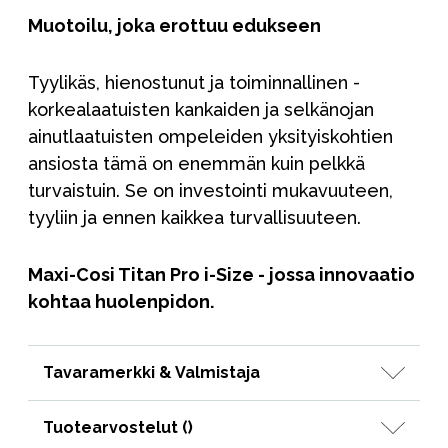
Muotoilu, joka erottuu edukseen
Tyylikäs, hienostunut ja toiminnallinen -
korkealaatuisten kankaiden ja selkänojan
ainutlaatuisten ompeleiden yksityiskohtien
ansiosta tämä on enemmän kuin pelkkä
turvaistuin. Se on investointi mukavuuteen,
tyyliin ja ennen kaikkea turvallisuuteen.
Maxi-Cosi Titan Pro i-Size - jossa innovaatio
kohtaa huolenpidon.
Tavaramerkki & Valmistaja
Tuotearvostelut (
)