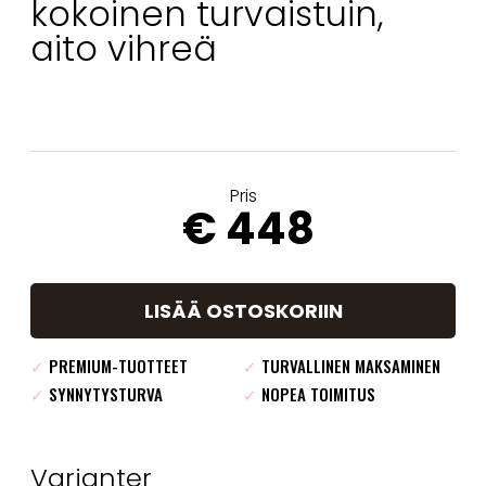
kokoinen turvaistuin,
aito vihreä
Pris
€ 448
LISÄÄ OSTOSKORIIN
✓
PREMIUM-TUOTTEET
✓
TURVALLINEN MAKSAMINEN
✓
SYNNYTYSTURVA
✓
NOPEA TOIMITUS
Varianter