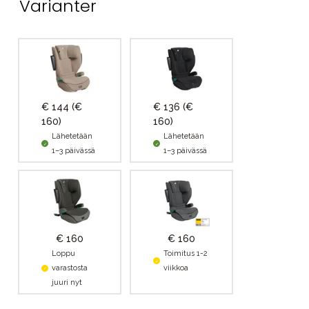
Varianter
€ 144
(€
€ 136
(€
160)
160)
Lähetetään
Lähetetään
1–3 päivässä
1–3 päivässä
€ 160
€ 160
Loppu
Toimitus 1-2
varastosta
viikkoa
juuri nyt