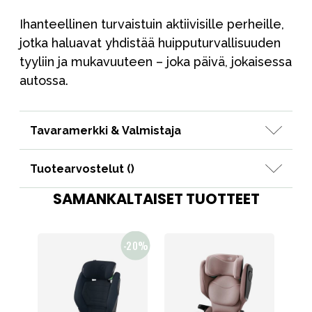
Ihanteellinen turvaistuin aktiivisille perheille,
jotka haluavat yhdistää huipputurvallisuuden
tyyliin ja mukavuuteen – joka päivä, jokaisessa
autossa.
Tavaramerkki & Valmistaja
Tuotearvostelut (
)
SAMANKALTAISET TUOTTEET