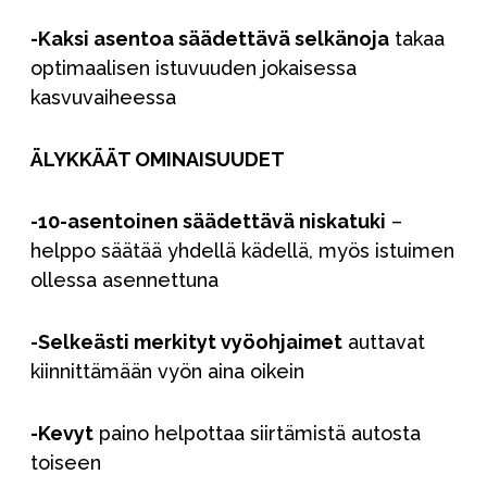
-Kaksi asentoa säädettävä selkänoja
takaa
optimaalisen istuvuuden jokaisessa
kasvuvaiheessa
ÄLYKKÄÄT OMINAISUUDET
-10-asentoinen säädettävä niskatuki
–
helppo säätää yhdellä kädellä, myös istuimen
ollessa asennettuna
-Selkeästi merkityt vyöohjaimet
auttavat
kiinnittämään vyön aina oikein
-Kevyt
paino helpottaa siirtämistä autosta
toiseen