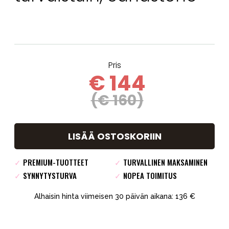
Pris
€ 144
(€ 160)
LISÄÄ OSTOSKORIIN
✓
PREMIUM-TUOTTEET
✓
TURVALLINEN MAKSAMINEN
✓
SYNNYTYSTURVA
✓
NOPEA TOIMITUS
Alhaisin hinta viimeisen 30 päivän aikana: 136 €