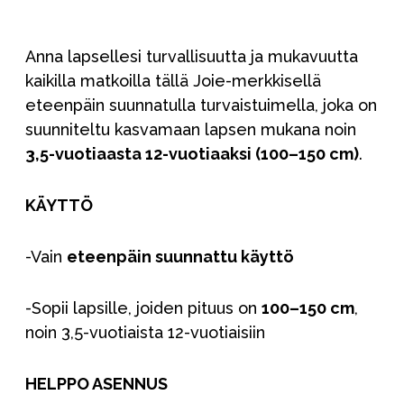
Anna lapsellesi turvallisuutta ja mukavuutta
kaikilla matkoilla tällä Joie-merkkisellä
eteenpäin suunnatulla turvaistuimella, joka on
suunniteltu kasvamaan lapsen mukana noin
3,5-vuotiaasta 12-vuotiaaksi (100–150 cm)
.
KÄYTTÖ
-Vain
eteenpäin suunnattu käyttö
-Sopii lapsille, joiden pituus on
100–150 cm
,
noin 3,5-vuotiaista 12-vuotiaisiin
HELPPO ASENNUS