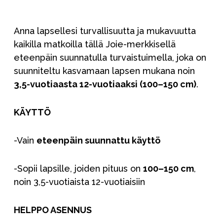
Anna lapsellesi turvallisuutta ja mukavuutta
kaikilla matkoilla tällä Joie-merkkisellä
eteenpäin suunnatulla turvaistuimella, joka on
suunniteltu kasvamaan lapsen mukana noin
3,5-vuotiaasta 12-vuotiaaksi (100–150 cm)
.
KÄYTTÖ
-Vain
eteenpäin suunnattu käyttö
-Sopii lapsille, joiden pituus on
100–150 cm
,
noin 3,5-vuotiaista 12-vuotiaisiin
HELPPO ASENNUS