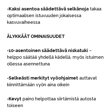
-Kaksi asentoa säädettävä selkänoja
takaa
optimaalisen istuvuuden jokaisessa
kasvuvaiheessa
ÄLYKKÄÄT OMINAISUUDET
-10-asentoinen säädettävä niskatuki
–
helppo säätää yhdellä kädellä, myös istuimen
ollessa asennettuna
-Selkeästi merkityt vyöohjaimet
auttavat
kiinnittämään vyön aina oikein
-Kevyt
paino helpottaa siirtämistä autosta
toiseen