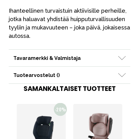
Ihanteellinen turvaistuin aktiivisille perheille,
jotka haluavat yhdistää huipputurvallisuuden
tyyliin ja mukavuuteen – joka päivä, jokaisessa
autossa.
Tavaramerkki & Valmistaja
Tuotearvostelut (
)
SAMANKALTAISET TUOTTEET