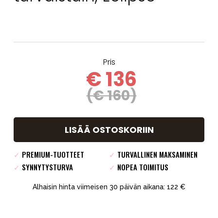
Pris
€ 136
(€ 160)
LISÄÄ OSTOSKORIIN
✓
PREMIUM-TUOTTEET
✓
TURVALLINEN MAKSAMINEN
✓
SYNNYTYSTURVA
✓
NOPEA TOIMITUS
Alhaisin hinta viimeisen 30 päivän aikana: 122 €