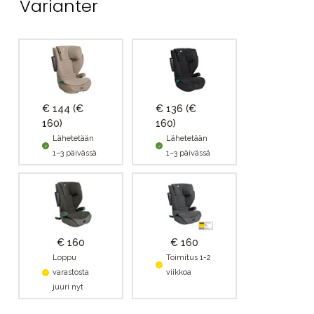
Varianter
€ 144
(€
€ 136
(€
160)
160)
Lähetetään
Lähetetään
1–3 päivässä
1–3 päivässä
€ 160
€ 160
Loppu
Toimitus 1-2
varastosta
viikkoa
juuri nyt