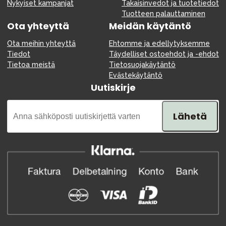
Nykyiset kampanjat
Takaisinvedot ja tuotetiedot
Tuotteen palauttaminen
Ota yhteyttä
Meidän käytäntö
Ota meihin yhteyttä
Ehtomme ja edellytyksemme
Tiedot
Täydelliset ostoehdot ja -ehdot
Tietoa meistä
Tietosuojakäytäntö
Evästekäytäntö
Uutiskirje
Lähetä