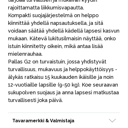
rajoittamatta liikkumisvapautta.
Kompakti suojajärjestelmä on helppo
kiinnittää yhdellä napsautuksella, ja sitä
voidaan säätää yhdellä kädellä lapsesi kasvun
mukaan. Kätevä lukitusilmaisin näyttää, onko
istuin kiinnitetty oikein, mikä antaa lisää
mielenrauhaa.
Pallas G2 on turvaistuin, jossa yhdistyvät
turvallisuus, mukavuus ja helppokäyttöisyys -
älykäs ratkaisu 15 kuukauden ikäisille ja noin
12-vuotiaille lapsille (9-50 kg). Koe seuraavan
sukupolven suojaus ja anna lapsesi matkustaa
turvallisesti joka päivä.
Tavaramerkki & Valmistaja