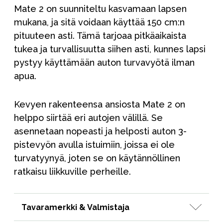
Mate 2 on suunniteltu kasvamaan lapsen
mukana, ja sitä voidaan käyttää 150 cm:n
pituuteen asti. Tämä tarjoaa pitkäaikaista
tukea ja turvallisuutta siihen asti, kunnes lapsi
pystyy käyttämään auton turvavyötä ilman
apua.
Kevyen rakenteensa ansiosta Mate 2 on
helppo siirtää eri autojen välillä. Se
asennetaan nopeasti ja helposti auton 3-
pistevyön avulla istuimiin, joissa ei ole
turvatyynyä, joten se on käytännöllinen
ratkaisu liikkuville perheille.
Tavaramerkki & Valmistaja