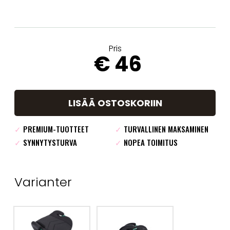
Pris
€ 46
LISÄÄ OSTOSKORIIN
✓
PREMIUM-TUOTTEET
✓
TURVALLINEN MAKSAMINEN
✓
SYNNYTYSTURVA
✓
NOPEA TOIMITUS
Varianter