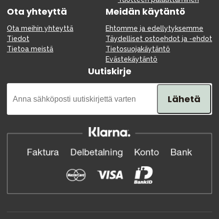
Ota yhteyttä
Meidän käytäntö
Ota meihin yhteyttä
Ehtomme ja edellytyksemme
Tiedot
Täydelliset ostoehdot ja -ehdot
Tietoa meistä
Tietosuojakäytäntö
Evästekäytäntö
Uutiskirje
Lähetä