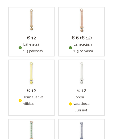
€ 12
€ 6
(€ 12)
Lähetetään
Lähetetään
1–3 päivässä
1–3 päivässä
€ 12
€ 12
Toimitus 1-2
Loppu
viikkoa
varastosta
juuri nyt