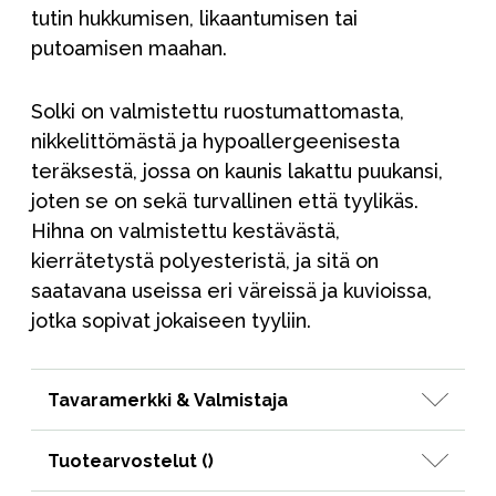
tutin hukkumisen, likaantumisen tai
putoamisen maahan.
Solki on valmistettu ruostumattomasta,
nikkelittömästä ja hypoallergeenisesta
teräksestä, jossa on kaunis lakattu puukansi,
joten se on sekä turvallinen että tyylikäs.
Hihna on valmistettu kestävästä,
kierrätetystä polyesteristä, ja sitä on
saatavana useissa eri väreissä ja kuvioissa,
jotka sopivat jokaiseen tyyliin.
Tavaramerkki & Valmistaja
Tuotearvostelut (
)