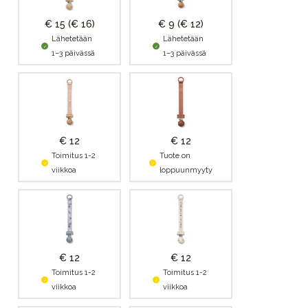
€ 15
(€ 16)
€ 9
(€ 12)
Lähetetään
Lähetetään
1–3 päivässä
1–3 päivässä
€ 12
€ 12
Toimitus 1-2
Tuote on
viikkoa
loppuunmyyty
€ 12
€ 12
Toimitus 1-2
Toimitus 1-2
viikkoa
viikkoa