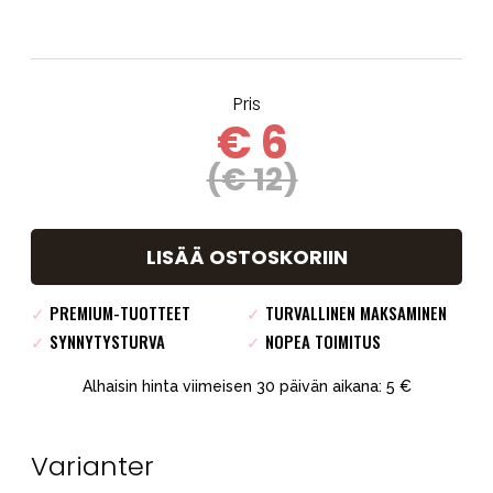
Pris
€ 6
(€ 12)
LISÄÄ OSTOSKORIIN
✓
PREMIUM-TUOTTEET
✓
TURVALLINEN MAKSAMINEN
✓
SYNNYTYSTURVA
✓
NOPEA TOIMITUS
Alhaisin hinta viimeisen 30 päivän aikana: 5 €
Varianter