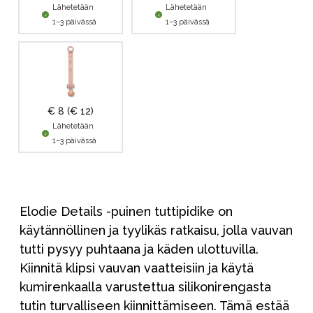
Lähetetään
Lähetetään
1–3 päivässä
1–3 päivässä
€ 8
(€ 12)
Lähetetään
1–3 päivässä
Elodie Details -puinen tuttipidike on
käytännöllinen ja tyylikäs ratkaisu, jolla vauvan
tutti pysyy puhtaana ja käden ulottuvilla.
Kiinnitä klipsi vauvan vaatteisiin ja käytä
kumirenkaalla varustettua silikonirengasta
tutin turvalliseen kiinnittämiseen. Tämä estää