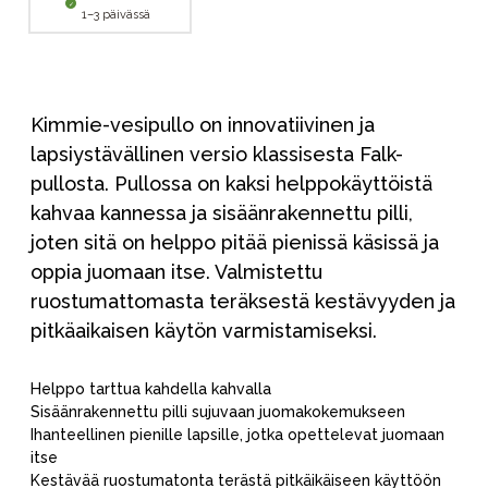
1–3 päivässä
Kimmie-vesipullo on innovatiivinen ja
lapsiystävällinen versio klassisesta Falk-
pullosta. Pullossa on kaksi helppokäyttöistä
kahvaa kannessa ja sisäänrakennettu pilli,
joten sitä on helppo pitää pienissä käsissä ja
oppia juomaan itse. Valmistettu
ruostumattomasta teräksestä kestävyyden ja
pitkäaikaisen käytön varmistamiseksi.
Helppo tarttua kahdella kahvalla
Sisäänrakennettu pilli sujuvaan juomakokemukseen
Ihanteellinen pienille lapsille, jotka opettelevat juomaan
itse
Kestävää ruostumatonta terästä pitkäikäiseen käyttöön