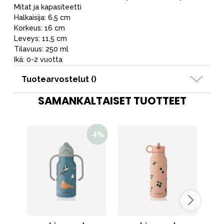
Mitat ja kapasiteetti
Halkaisija: 6,5 cm
Korkeus: 16 cm
Leveys: 11,5 cm
Tilavuus: 250 ml
Ikä: 0-2 vuotta
Tuotearvostelut (
)
SAMANKALTAISET TUOTTEET