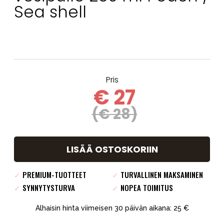
Sea shell
Pris
€ 27
(€ 28)
LISÄÄ OSTOSKORIIN
✓
PREMIUM-TUOTTEET
✓
TURVALLINEN MAKSAMINEN
✓
SYNNYTYSTURVA
✓
NOPEA TOIMITUS
Alhaisin hinta viimeisen 30 päivän aikana: 25 €