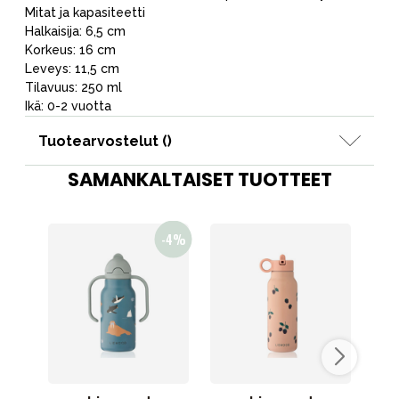
Mitat ja kapasiteetti
Halkaisija: 6,5 cm
Korkeus: 16 cm
Leveys: 11,5 cm
Tilavuus: 250 ml
Ikä: 0-2 vuotta
Tuotearvostelut (
)
SAMANKALTAISET TUOTTEET