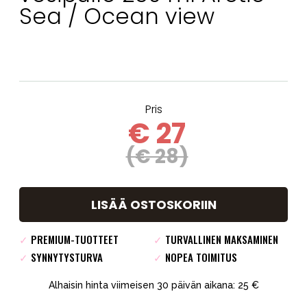
Sea / Ocean view
Pris
€ 27
(€ 28)
LISÄÄ OSTOSKORIIN
✓
PREMIUM-TUOTTEET
✓
TURVALLINEN MAKSAMINEN
✓
SYNNYTYSTURVA
✓
NOPEA TOIMITUS
Alhaisin hinta viimeisen 30 päivän aikana: 25 €