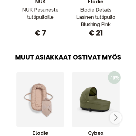
NUK
Elodie
NUK Pesuneste
Elodie Details
MAM
tuttipulloille
Lasinen tuttipullo
Blushing Pink
€ 7
€ 21
MUUT ASIAKKAAT OSTIVAT MYÖS
Elodie
Cybex