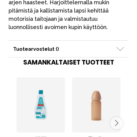
arjen haasteet. Harjoittelemalla mukin
pitämistä ja kallistamista lapsi kehittää
motorisia taitojaan ja valmistautuu
luonnollisesti avoimen kupin käyttöön.
Tuotearvostelut (
)
SAMANKALTAISET TUOTTEET