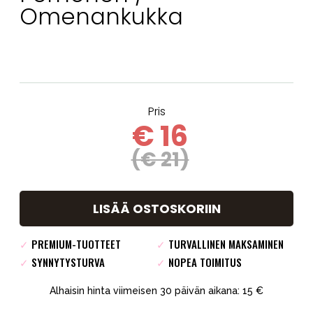
Omenankukka
Pris
€ 16
(€ 21)
LISÄÄ OSTOSKORIIN
✓
PREMIUM-TUOTTEET
✓
TURVALLINEN MAKSAMINEN
✓
SYNNYTYSTURVA
✓
NOPEA TOIMITUS
Alhaisin hinta viimeisen 30 päivän aikana: 15 €