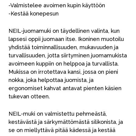
-Valmistelee avoimen kupin käyttöön
-Kestää konepesun
NEIL-juomamuki on täydellinen valinta, kun
lapsesi oppii juomaan itse. Ikoninen muotoilu
yhdistää toiminnallisuuden, mukavuuden ja
turvallisuuden, jotta siirtyminen juomamukista
avoimeen kuppiin on helppoa ja turvallista.
Mukissa on irrotettava kansi, jossa on pieni
nokka, joka helpottaa juomista, ja
ergonomiset kahvat antavat pienten käsien
tukevan otteen.
NEIL-muki on valmistettu pehmeästä,
kestävästä ja särkymättömästä silikonista, ja
se on miellyttävä pitää kädessä ja kestää