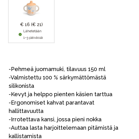
€ 16
(€ 21)
Lähetetään
1–3 päivässä
-Pehmeä juomamuki, tilavuus 150 ml
-Valmistettu 100 % särkymättömästä
silikonista
-Kevyt ja helppo pienten käsien tarttua
-Ergonomiset kahvat parantavat
hallittavuutta
-Irrotettava kansi, jossa pieni nokka
-Auttaa lasta harjoittelemaan pitämistä ja
kallistamista