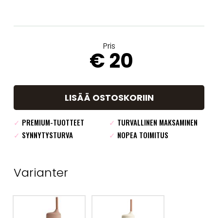
Pris
€ 20
LISÄÄ OSTOSKORIIN
✓
PREMIUM-TUOTTEET
✓
TURVALLINEN MAKSAMINEN
✓
SYNNYTYSTURVA
✓
NOPEA TOIMITUS
Varianter