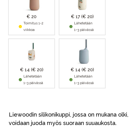
€ 20
€ 17
(€ 20)
Toimitus 1-2
Lähetetään
viikkoa
1–3 päivässä
€ 14
(€ 20)
€ 14
(€ 20)
Lähetetään
Lähetetään
1–3 päivässä
1–3 päivässä
Liewoodin silikonikuppi, jossa on mukana olki,
voidaan juoda myös suoraan suuaukosta.