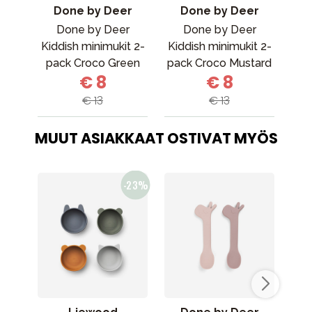
Done by Deer
Done by Deer
Done by Deer
Done by Deer
Kiddish minimukit 2-
Kiddish minimukit 2-
pack Croco Green
pack Croco Mustard
ju
€ 8
€ 8
€ 13
€ 13
MUUT ASIAKKAAT OSTIVAT MYÖS