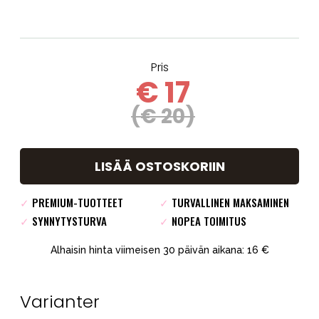
Pris
€ 17
(€ 20)
LISÄÄ OSTOSKORIIN
✓
PREMIUM-TUOTTEET
✓
TURVALLINEN MAKSAMINEN
✓
SYNNYTYSTURVA
✓
NOPEA TOIMITUS
Alhaisin hinta viimeisen 30 päivän aikana: 16 €
Varianter