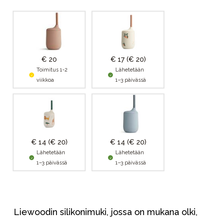
€ 20
€ 17
(€ 20)
Toimitus 1-2
Lähetetään
viikkoa
1–3 päivässä
€ 14
(€ 20)
€ 14
(€ 20)
Lähetetään
Lähetetään
1–3 päivässä
1–3 päivässä
Liewoodin silikonimuki, jossa on mukana olki,