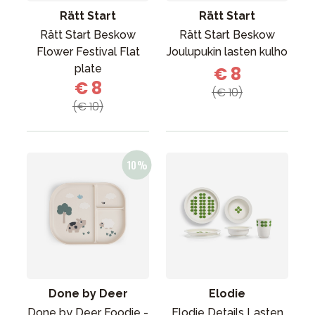
Rätt Start
Rätt Start
Rätt Start Beskow
Rätt Start Beskow
Flower Festival Flat
Joulupukin lasten kulho
plate
€ 8
€ 8
(€ 10)
(€ 10)
Done by Deer
Elodie
Done by Deer Foodie -
Elodie Details Lasten