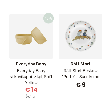
Everyday Baby
Rätt Start
Everyday Baby
Rätt Start Beskow
silikonikuppi, 2 kpl, Soft
"Putte" – Suuri kulho
Yellow
€ 9
€ 14
(€ 16)