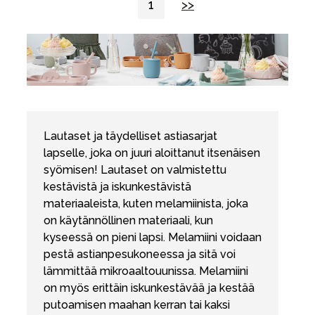
1
>>
Lautaset ja täydelliset astiasarjat
lapselle, joka on juuri aloittanut itsenäisen
syömisen! Lautaset on valmistettu
kestävistä ja iskunkestävistä
materiaaleista, kuten melamiinista, joka
on käytännöllinen materiaali, kun
kyseessä on pieni lapsi. Melamiini voidaan
pestä astianpesukoneessa ja sitä voi
lämmittää mikroaaltouunissa. Melamiini
on myös erittäin iskunkestävää ja kestää
putoamisen maahan kerran tai kaksi