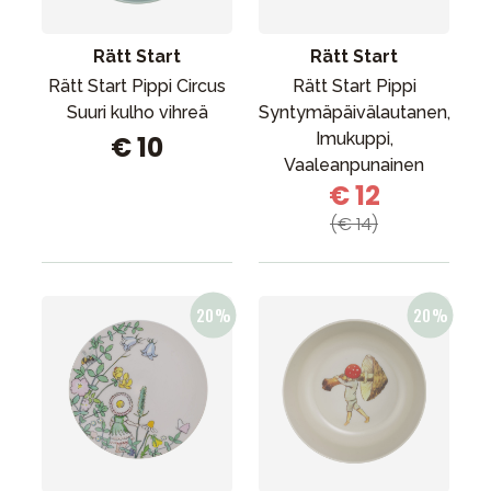
Rätt Start
Rätt Start
Rätt Start Pippi Circus
Rätt Start Pippi
Suuri kulho vihreä
Syntymäpäivälautanen,
Imukuppi,
€ 10
Vaaleanpunainen
€ 12
(€ 14)