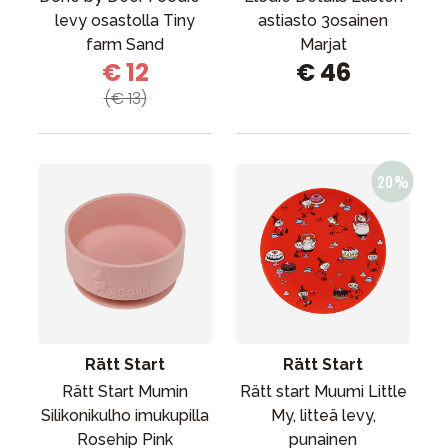
levy osastolla Tiny
astiasto 3osainen
farm Sand
Marjat
€ 12
€ 46
(€ 13)
Rätt Start
Rätt Start
Rätt Start Mumin
Rätt start Muumi Little
Silikonikulho imukupilla
My, litteä levy,
Rosehip Pink
punainen