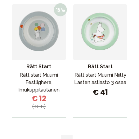
Rätt Start
Rätt Start
Rätt start Muumi
Rätt start Muumi Niitty
Festlighere,
Lasten astiasto 3 osaa
Imukuppilautanen
€ 41
€ 12
(€ 15)