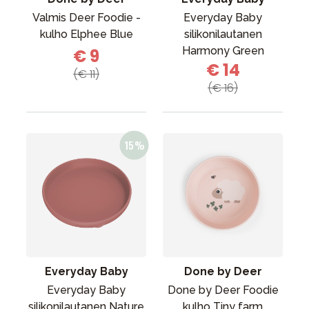
Valmis Deer Foodie -
Everyday Baby
kulho Elphee Blue
silikonilautanen
Harmony Green
€ 9
€ 14
(€ 11)
(€ 16)
Everyday Baby
Done by Deer
Everyday Baby
Done by Deer Foodie
silikonilautanen Nature
kulho Tiny farm