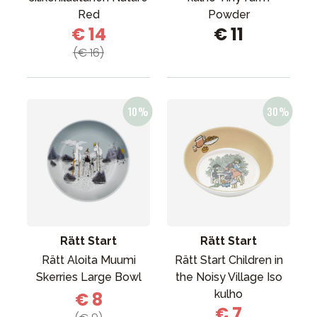
Red
Powder
€ 14
€ 11
(€ 16)
Rätt Start
Rätt Start
Rätt Aloita Muumi
Rätt Start Children in
Skerries Large Bowl
the Noisy Village Iso
kulho
€ 8
€ 7