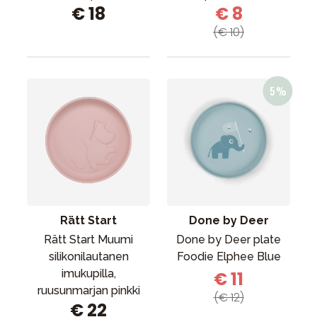
€ 18
€ 8
(€ 10)
Rätt Start
Done by Deer
Rätt Start Muumi
Done by Deer plate
silikonilautanen
Foodie Elphee Blue
imukupilla,
€ 11
ruusunmarjan pinkki
(€ 12)
€ 22