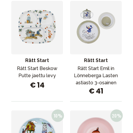
Rätt Start
Rätt Start
Rätt Start Beskow
Rätt Start Emil in
Putte jaettu levy
Lönneberga Lasten
astiasto 3-osainen
€ 14
€ 41