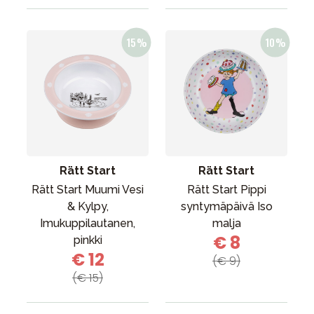
Rätt Start
Rätt Start
Rätt Start Muumi Vesi
Rätt Start Pippi
& Kylpy,
syntymäpäivä Iso
Imukuppilautanen,
malja
€ 8
pinkki
€ 12
(€ 9)
(€ 15)