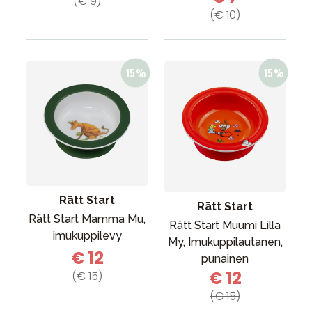
(€ 9)
(€ 10)
Rätt Start
Rätt Start
Rätt Start Mamma Mu,
Rätt Start Muumi Lilla
imukuppilevy
My, Imukuppilautanen,
€ 12
punainen
€ 12
(€ 15)
(€ 15)