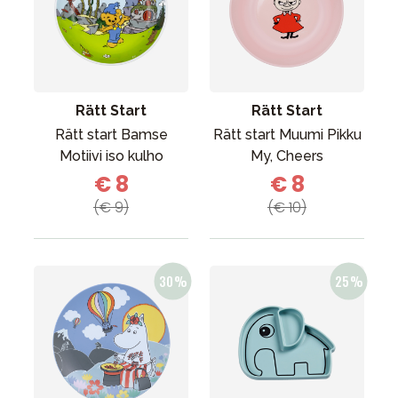
Rätt Start
Rätt Start
Rätt start Bamse
Rätt start Muumi Pikku
Motiivi iso kulho
My, Cheers
€ 8
€ 8
(€ 9)
(€ 10)