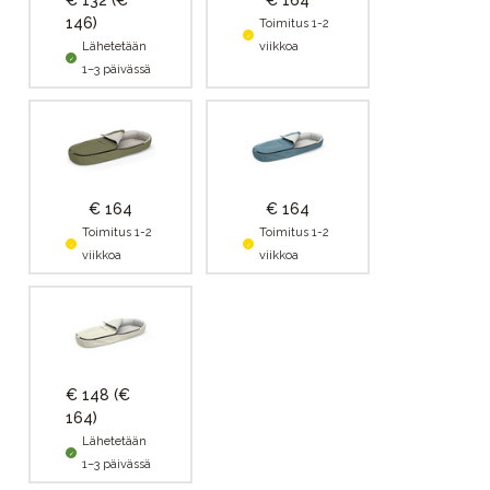
€ 132
(€
€ 164
146)
Toimitus 1-2
Lähetetään
viikkoa
1–3 päivässä
€ 164
€ 164
Toimitus 1-2
Toimitus 1-2
viikkoa
viikkoa
€ 148
(€
164)
Lähetetään
1–3 päivässä