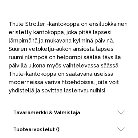
Thule Stroller -kantokoppa on ensiluokkainen
eristetty kantokoppa, joka pitää lapsesi
lämpimänä ja mukavana kylminä päivinä.
Suuren vetoketju-aukon ansiosta lapsesi
ruumiinlämpöä on helpompi säätää täysillä
päivillä ulkona myös vaihtelevassa säässä.
Thule-kantokoppa on saatavana useissa
moderneissa värivaihtoehdoissa, joita voit
yhdistellä ja sovittaa lastenvaunuihisi.
Tavaramerkki & Valmistaja
Tuotearvostelut (
)