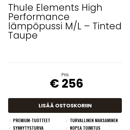
Thule Elements High
Performance
lämpöpussi M/L – Tinted
Taupe
Pris
€ 256
LISÄÄ OSTOSKORIIN
✓
PREMIUM-TUOTTEET
✓
TURVALLINEN MAKSAMINEN
✓
SYNNYTYSTURVA
✓
NOPEA TOIMITUS