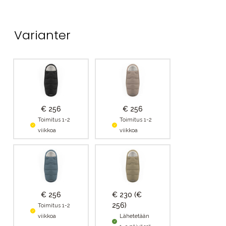
Varianter
€ 256
€ 256
Toimitus 1-2
Toimitus 1-2
viikkoa
viikkoa
€ 256
€ 230
(€
256)
Toimitus 1-2
viikkoa
Lähetetään