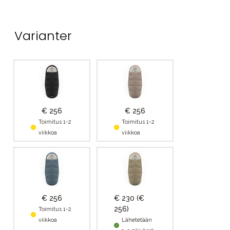
Varianter
€ 256
€ 256
Toimitus 1-2
Toimitus 1-2
viikkoa
viikkoa
€ 256
€ 230
(€
256)
Toimitus 1-2
viikkoa
Lähetetään