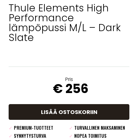
Thule Elements High
Performance
lämpöpussi M/L – Dark
Slate
Pris
€ 256
LISÄÄ OSTOSKORIIN
✓
PREMIUM-TUOTTEET
✓
TURVALLINEN MAKSAMINEN
✓
SYNNYTYSTURVA
✓
NOPEA TOIMITUS