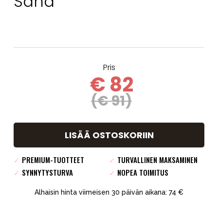
Sand
Pris
€ 82
(€ 91)
LISÄÄ OSTOSKORIIN
✓
PREMIUM-TUOTTEET
✓
TURVALLINEN MAKSAMINEN
✓
SYNNYTYSTURVA
✓
NOPEA TOIMITUS
Alhaisin hinta viimeisen 30 päivän aikana: 74 €