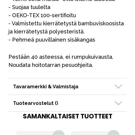
- Suojaa tuulelta
- OEKO-TEX 100-sertifioitu
- Valmistettu kierrätetystä bambuviskoosista
ja kierrätetystä polyesteristä.
- Pehmeä puuvillainen sisäkangas
Pestään 40 asteessa, ei rumpukuivausta.
Noudata hoitotarran pesuohjeita.
Tavaramerkki & Valmistaja
Tuotearvostelut (
)
SAMANKALTAISET TUOTTEET