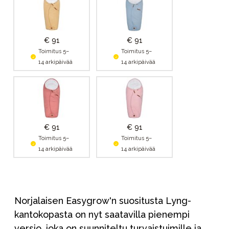
€ 91
€ 91
Toimitus 5–
Toimitus 5–
14 arkipäivää
14 arkipäivää
€ 91
€ 91
Toimitus 5–
Toimitus 5–
14 arkipäivää
14 arkipäivää
Norjalaisen Easygrow'n suositusta Lyng-
kantokopasta on nyt saatavilla pienempi
versio, joka on suunniteltu turvaistuimille ja