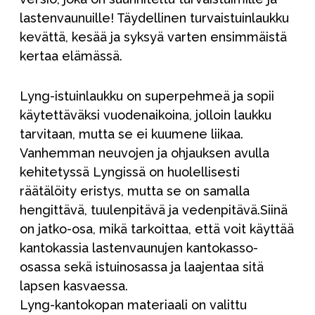
lastenvaunuille! Täydellinen turvaistuinlaukku
kevättä, kesää ja syksyä varten ensimmäistä
kertaa elämässä.
Lyng-istuinlaukku on superpehmeä ja sopii
käytettäväksi vuodenaikoina, jolloin laukku
tarvitaan, mutta se ei kuumene liikaa.
Vanhemman neuvojen ja ohjauksen avulla
kehitetyssä Lyngissä on huolellisesti
räätälöity eristys, mutta se on samalla
hengittävä, tuulenpitävä ja vedenpitävä.Siinä
on jatko-osa, mikä tarkoittaa, että voit käyttää
kantokassia lastenvaunujen kantokasso-
osassa sekä istuinosassa ja laajentaa sitä
lapsen kasvaessa.
Lyng-kantokopan materiaali on valittu