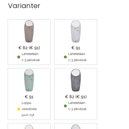
Varianter
€ 82
(€ 91)
€ 91
Lähetetään
Lähetetään
1–3 päivässä
1–3 päivässä
€ 91
€ 82
(€ 91)
Loppu
Lähetetään
varastosta
1–3 päivässä
juuri nyt