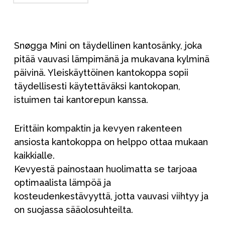
Snøgga Mini on täydellinen kantosänky, joka
pitää vauvasi lämpimänä ja mukavana kylminä
päivinä. Yleiskäyttöinen kantokoppa sopii
täydellisesti käytettäväksi kantokopan,
istuimen tai kantorepun kanssa.
Erittäin kompaktin ja kevyen rakenteen
ansiosta kantokoppa on helppo ottaa mukaan
kaikkialle.
Kevyestä painostaan huolimatta se tarjoaa
optimaalista lämpöä ja
kosteudenkestävyyttä, jotta vauvasi viihtyy ja
on suojassa sääolosuhteilta.