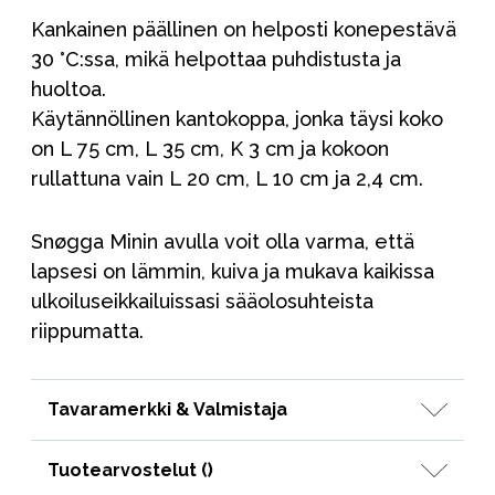
Kankainen päällinen on helposti konepestävä
30 °C:ssa, mikä helpottaa puhdistusta ja
huoltoa.
Käytännöllinen kantokoppa, jonka täysi koko
on L 75 cm, L 35 cm, K 3 cm ja kokoon
rullattuna vain L 20 cm, L 10 cm ja 2,4 cm.
Snøgga Minin avulla voit olla varma, että
lapsesi on lämmin, kuiva ja mukava kaikissa
ulkoiluseikkailuissasi sääolosuhteista
riippumatta.
Tavaramerkki & Valmistaja
Tuotearvostelut (
)