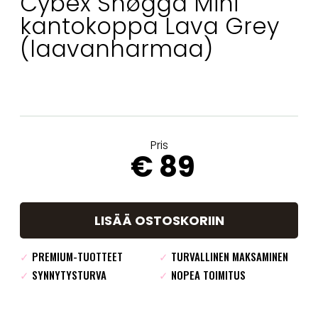
Cybex Snøgga Mini
kantokoppa Lava Grey
(laavanharmaa)
Pris
€ 89
LISÄÄ OSTOSKORIIN
✓
PREMIUM-TUOTTEET
✓
TURVALLINEN MAKSAMINEN
✓
SYNNYTYSTURVA
✓
NOPEA TOIMITUS