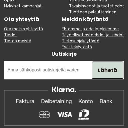
Nykyiset kampanjat
Takaisinvedot ja tuotetiedot
Tuotteen palauttaminen
Ota yhteyttä
Meidän käytäntö
Ota meihin yhteyttä
Ehtomme ja edellytyksemme
Tiedot
Täydelliset ostoehdot ja -ehdot
Tietoa meistä
Tietosuojakäytäntö
Evästekäytäntö
Uutiskirje
Lähetä